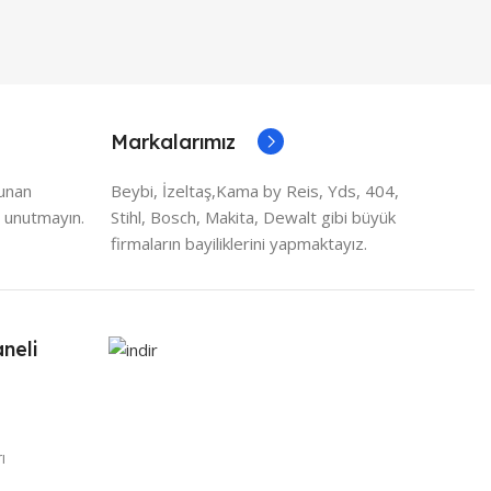
Markalarımız
lunan
Beybi, İzeltaş,Kama by Reis, Yds, 404,
 unutmayın.
Stihl, Bosch, Makita, Dewalt gibi büyük
firmaların bayiliklerini yapmaktayız.
neli
ı