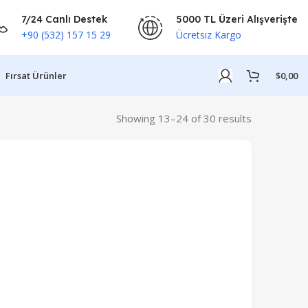
7/24 Canlı Destek
5000 TL Üzeri Alışverişte
+90 (532) 157 15 29
Ücretsiz Kargo
Fırsat Ürünler
$
0,00
Showing 13–24 of 30 results