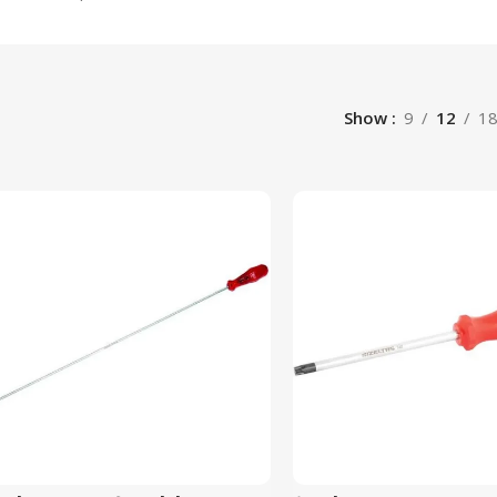
Show
9
12
1