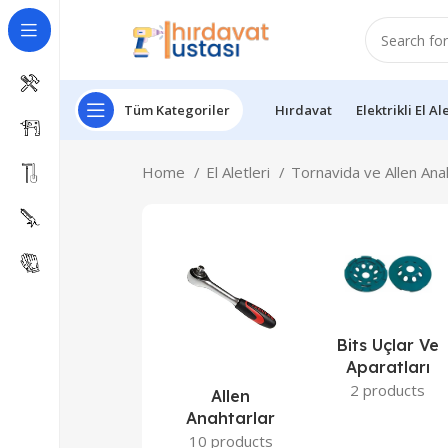
Tüm Kategoriler
Hırdavat
Elektrikli El Al
Home
El Aletleri
Tornavida ve Allen Ana
Bits Uçlar Ve
Aparatları
2 products
Allen
Anahtarlar
10 products