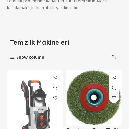
temizlik projelerine kadar her türlü temizlik ihtiyacını
karşılamak için önemli bir yardımcıdır.
Temizlik Makineleri
Show column