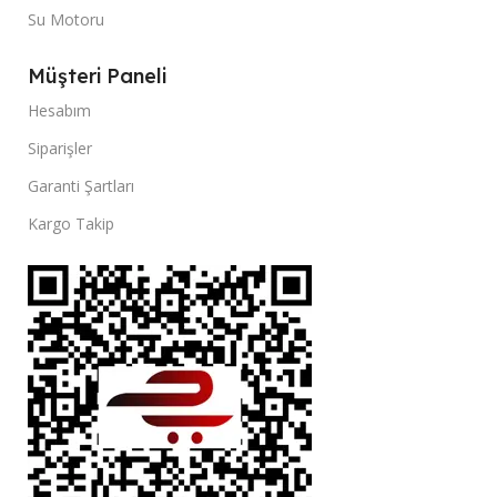
Su Motoru
Müşteri Paneli
Hesabım
Siparişler
Garanti Şartları
Kargo Takip