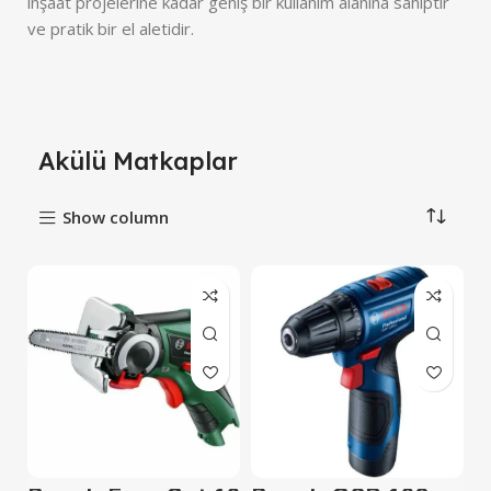
inşaat projelerine kadar geniş bir kullanım alanına sahiptir
ve pratik bir el aletidir.
Akülü Matkaplar
Show column