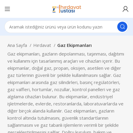
Ana Sayfa
Hırdavat
Gaz Ekipmanları
Gaz ekipmanları, gazların depolanması, taşınması, dağıtımı
ve kullanımı için tasarlanmış araçları ve cihazları içerir. Bu
ekipmanlar, doğal gaz, propan, oksijen, asetilen ve diğer
gaz türlerinin güvenli bir şekilde kullanılmasını sağlar. Gaz
ekipmanları arasında gaz silindirleri, basınç regülatörleri,
gaz valfleri, hortumlar, nozullar, kontrol panelleri ve gaz
algılama cihazları bulunur. Bu ekipmanlar, endüstriyel
işletmelerde, evlerde, restoranlarda, laboratuvarlarda ve
diğer birçok alanda kullanılır. Gaz ekipmanları, gazların
kontrol altında tutulmasını, güvenlik standartlarının
sağlanmasını ve gaz tabanlı işlemlerin verimli bir şekilde
gerçekleştirilmesini sağlar. Doğru kurulum, bakım ve