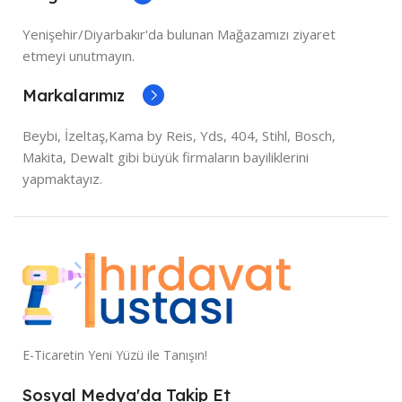
Yenişehir/Diyarbakır'da bulunan Mağazamızı ziyaret
etmeyi unutmayın.
Markalarımız
Beybi, İzeltaş,Kama by Reis, Yds, 404, Stihl, Bosch,
Makita, Dewalt gibi büyük firmaların bayiliklerini
yapmaktayız.
E-Ticaretin Yeni Yüzü ile Tanışın!
Sosyal Medya'da Takip Et