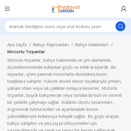
Ana Sayfa
Bahçe Ekipmanları
Bahçe Makineleri
Motorlu Tırpanlar
Motorlu tırpanlar, bahçe bakımında ve çim alanlarının
düzenlenmesinde kullanılan güçlü ve etkili araçlardır. Bu
tırpanlar, içten yanmalı motorlarla donatılmış kesici
başlıklara sahiptir. Yüksek devirli döner bıçaklarıyla çimleri,
yabani otları veya sık çalılıkları kolayca keserler. Motorlu
tırpanlar, büyük bahçelerde veya tarlalarda hızlı ve verimli
bir şekilde çalışmayı sağlar. Kullanıcı dostu tasarımları,
ergonomik tutma kolları ve ayarlanabilir kesim
yükseklikleriyle kullanıcıya kolaylık sağlar. Bu güçlü araçlar,
bahçe sahipleri ve peyzaj profesyonelleri için
vazgeçilmezdir ve çevik ve temiz bir kesim sağlayarak