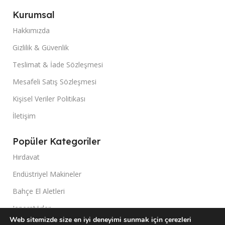
Kurumsal
Hakkımızda
Gizlilik & Güvenlik
Teslimat & İade Sözleşmesi
Mesafeli Satış Sözleşmesi
Kişisel Veriler Politikası
İletişim
Popüler Kategoriler
Hırdavat
Endüstriyel Makineler
Bahçe El Aletleri
Jeneratörler
Web sitemizde size en iyi deneyimi sunmak için çerezleri