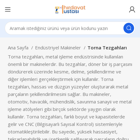
Ana Sayfa
Endüstriyel Makineler
Torna Tezgahları
Torna tezgahları, metal işleme endüstrisinde kullanılan
önemli bir makinelerdir. Bu tezgahlar, döner bir iş parçasını
döndürerek üzerinde kesme, delme, şekillendirme ve
diğer işlemleri gerçekleştirmek için kullanılır. Torna
tezgahları, hassas ve düzgün yüzeyler oluşturarak metal
parçaların şekillendirilmesini sağlar. Bu makineler,
otomotiv, havacılık, mühendislik, savunma sanayii ve metal
işleme atölyeleri gibi birçok sektörde yaygın olarak
kullanılır. Torna tezgahları, farklı boyut ve kapasitelerde
gelir ve CNC (Bilgisayarlı Sayısal Kontrol) sistemleriyle
otomatikleştirilebilir. Bu sayede, yüksek hassasiyet,
tekrarlanabilirlik ve üretkenlik sağlayarak parçaların doğru