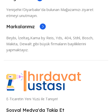
Yenişehir/Diyarbakır'da bulunan Mağazamızı ziyaret
etmeyi unutmayın.
Markalarımız
Beybi, İzeltaş,Kama by Reis, Yds, 404, Stihl, Bosch,
Makita, Dewalt gibi büyük firmaların bayiliklerini
yapmaktayız.
E-Ticaretin Yeni Yüzü ile Tanışın!
Sosyal Medya'da Takip Et