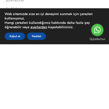
Jeneratörler
Su Motoru
Web sitemizde size en iyi deneyimi sunmak için çerezleri
kullanıyoruz.
Müşteri Paneli
Hangi çerezleri kullandığımız hakkında daha fazla şey
öğrenebilir veya
ayarlardan
kapatabilirsiniz.
Hesabım
0
Siparişler
Kabul et
Reddet
Filters
Karşılaştırma Listesi
Wishlist
Sepetim
Menu
Garanti Şartları
Kargo Takip