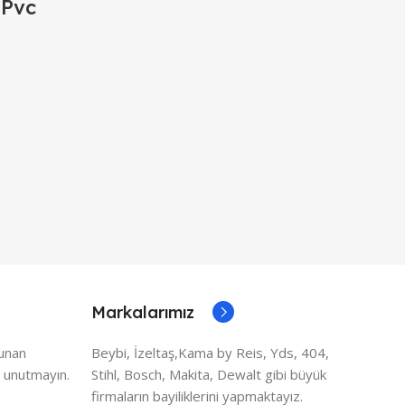
 Pvc
 Mm
Markalarımız
lunan
Beybi, İzeltaş,Kama by Reis, Yds, 404,
 unutmayın.
Stihl, Bosch, Makita, Dewalt gibi büyük
firmaların bayiliklerini yapmaktayız.