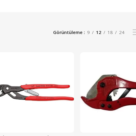
Görüntüleme
9
12
18
24