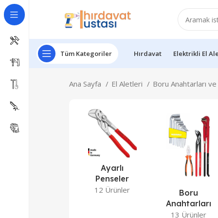
Tüm Kategoriler
Hırdavat
Elektrikli El Al
Ana Sayfa
El Aletleri
Boru Anahtarları v
Ayarlı
Penseler
12 Ürünler
Boru
Anahtarları
13 Ürünler