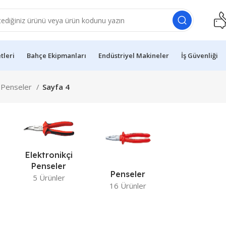
etleri
Bahçe Ekipmanları
Endüstriyel Makineler
İş Güvenliği
e Penseler
Sayfa 4
Elektronikçi
Penseler
Penseler
5 Ürünler
16 Ürünler