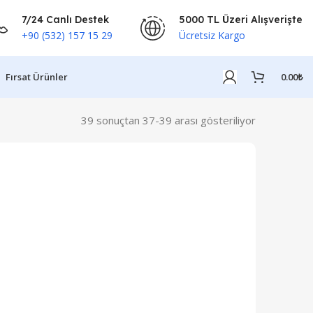
7/24 Canlı Destek
5000 TL Üzeri Alışverişte
+90 (532) 157 15 29
Ücretsiz Kargo
Fırsat Ürünler
0.00
₺
39 sonuçtan 37-39 arası gösteriliyor