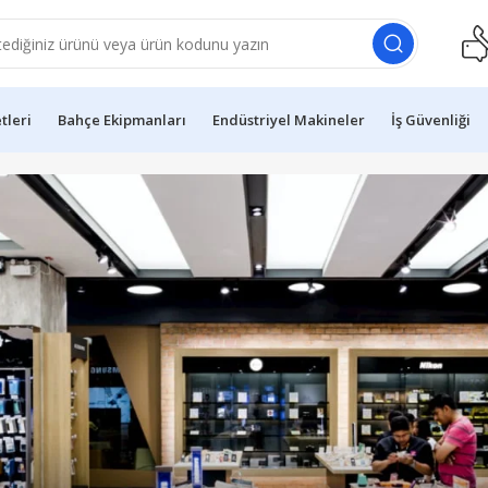
etleri
Bahçe Ekipmanları
Endüstriyel Makineler
İş Güvenliği