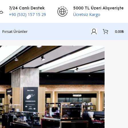
7/24 Canlı Destek
5000 TL Üzeri Alışverişte
+90 (532) 157 15 29
Ücretsiz Kargo
Fırsat Ürünler
0.00
₺