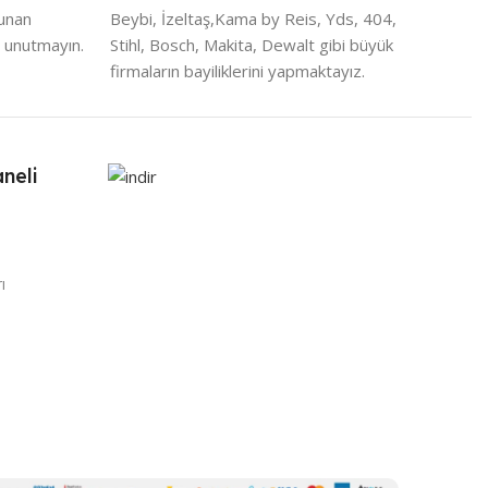
lunan
Beybi, İzeltaş,Kama by Reis, Yds, 404,
 unutmayın.
Stihl, Bosch, Makita, Dewalt gibi büyük
firmaların bayiliklerini yapmaktayız.
neli
ı