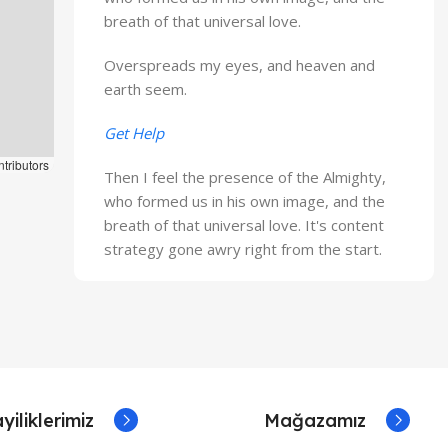
breath of that universal love.
Overspreads my eyes, and heaven and
earth seem.
Get Help
tributors
Then I feel the presence of the Almighty,
who formed us in his own image, and the
breath of that universal love. It's content
strategy gone awry right from the start.
yiliklerimiz
Mağazamız