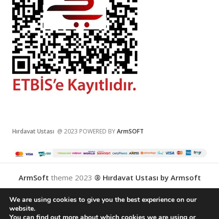
Hırdavat Ustası
@ 2023 POWERED BY
ArmSOFT
ArmSoft
theme
2023
® Hırdavat Ustası by Armsoft
We are using cookies to give you the best experience on our
website.
You can find out more about which cookies we are using or