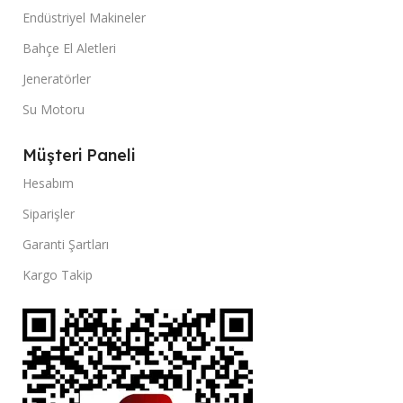
Endüstriyel Makineler
Bahçe El Aletleri
Jeneratörler
Su Motoru
Müşteri Paneli
Hesabım
Siparişler
Garanti Şartları
Kargo Takip