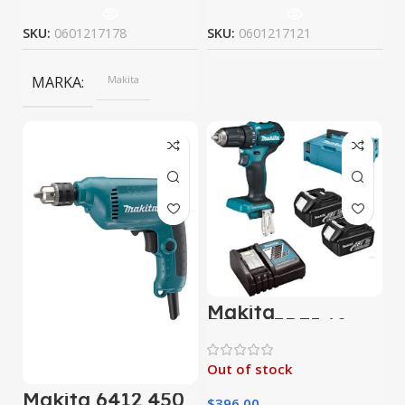
SKU:
0601217178
SKU:
0601217121
MARKA
Makita
Makita
DDF483RFJ 18
Volt -3,0 Ah
Lityum Akülü
Matkap
Out of stock
Vidalama (Çift
Akülü)
Makita 6412 450
$
396,00