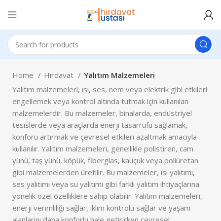
Home
Hırdavat
Yalıtım Malzemeleri
Yalıtım malzemeleri, ısı, ses, nem veya elektrik gibi etkileri
engellemek veya kontrol altında tutmak için kullanılan
malzemelerdir. Bu malzemeler, binalarda, endüstriyel
tesislerde veya araçlarda enerji tasarrufu sağlamak,
konforu artırmak ve çevresel etkileri azaltmak amacıyla
kullanılır. Yalıtım malzemeleri, genellikle polistiren, cam
yünü, taş yünü, köpük, fiberglas, kauçuk veya poliüretan
gibi malzemelerden üretilir. Bu malzemeler, ısı yalıtımı,
ses yalıtımı veya su yalıtımı gibi farklı yalıtım ihtiyaçlarına
yönelik özel özelliklere sahip olabilir. Yalıtım malzemeleri,
enerji verimliliği sağlar, iklim kontrolü sağlar ve yaşam
alanlarını daha konforlu hale getirirken çevresel