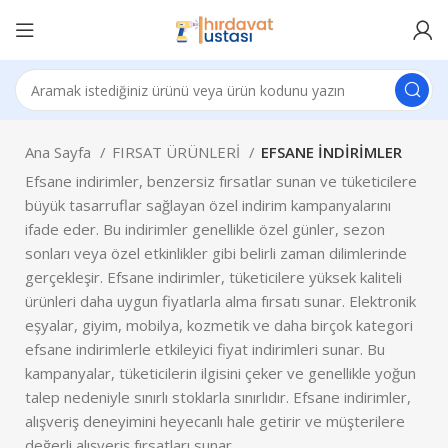
Ana Sayfa
FIRSAT ÜRÜNLERİ
EFSANE İNDİRİMLER
Efsane indirimler, benzersiz fırsatlar sunan ve tüketicilere
büyük tasarruflar sağlayan özel indirim kampanyalarını
ifade eder. Bu indirimler genellikle özel günler, sezon
sonları veya özel etkinlikler gibi belirli zaman dilimlerinde
gerçekleşir. Efsane indirimler, tüketicilere yüksek kaliteli
ürünleri daha uygun fiyatlarla alma fırsatı sunar. Elektronik
eşyalar, giyim, mobilya, kozmetik ve daha birçok kategori
efsane indirimlerle etkileyici fiyat indirimleri sunar. Bu
kampanyalar, tüketicilerin ilgisini çeker ve genellikle yoğun
talep nedeniyle sınırlı stoklarla sınırlıdır. Efsane indirimler,
alışveriş deneyimini heyecanlı hale getirir ve müşterilere
değerli alışveriş fırsatları sunar.