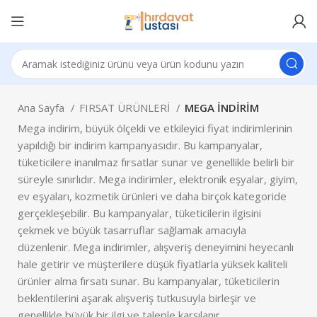
Ana Sayfa
FIRSAT ÜRÜNLERİ
MEGA İNDİRİM
Mega indirim, büyük ölçekli ve etkileyici fiyat indirimlerinin
yapıldığı bir indirim kampanyasıdır. Bu kampanyalar,
tüketicilere inanılmaz fırsatlar sunar ve genellikle belirli bir
süreyle sınırlıdır. Mega indirimler, elektronik eşyalar, giyim,
ev eşyaları, kozmetik ürünleri ve daha birçok kategoride
gerçekleşebilir. Bu kampanyalar, tüketicilerin ilgisini
çekmek ve büyük tasarruflar sağlamak amacıyla
düzenlenir. Mega indirimler, alışveriş deneyimini heyecanlı
hale getirir ve müşterilere düşük fiyatlarla yüksek kaliteli
ürünler alma fırsatı sunar. Bu kampanyalar, tüketicilerin
beklentilerini aşarak alışveriş tutkusuyla birleşir ve
genellikle büyük bir ilgi ve taleple karşılanır.