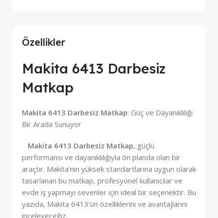
Özellikler
Makita 6413 Darbesiz
Matkap
Makita 6413 Darbesiz Matkap
: Güç ve Dayanıklılığı
Bir Arada Sunuyor
M
akita
6
413 Darbesiz Matkap
, güçlü
performansı ve dayanıklılığıyla ön planda olan bir
araçtır. Makita’nın yüksek standartlarına uygun olarak
tasarlanan bu matkap, profesyonel kullanıcılar ve
evde iş yapmayı sevenler için ideal bir seçenektir. Bu
yazıda, Makita 6413’ün özelliklerini ve avantajlarını
inceleyeceğiz.