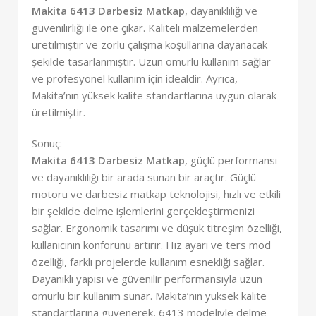
Makita 6413 Darbesiz Matkap
, dayanıklılığı ve
güvenilirliği ile öne çıkar. Kaliteli malzemelerden
üretilmiştir ve zorlu çalışma koşullarına dayanacak
şekilde tasarlanmıştır. Uzun ömürlü kullanım sağlar
ve profesyonel kullanım için idealdir. Ayrıca,
Makita’nın yüksek kalite standartlarına uygun olarak
üretilmiştir.
Sonuç:
Makita 6413 Darbesiz Matkap
, güçlü performansı
ve dayanıklılığı bir arada sunan bir araçtır. Güçlü
motoru ve darbesiz matkap teknolojisi, hızlı ve etkili
bir şekilde delme işlemlerini gerçekleştirmenizi
sağlar. Ergonomik tasarımı ve düşük titreşim özelliği,
kullanıcının konforunu artırır. Hız ayarı ve ters mod
özelliği, farklı projelerde kullanım esnekliği sağlar.
Dayanıklı yapısı ve güvenilir performansıyla uzun
ömürlü bir kullanım sunar. Makita’nın yüksek kalite
standartlarına güvenerek, 6413 modeliyle delme