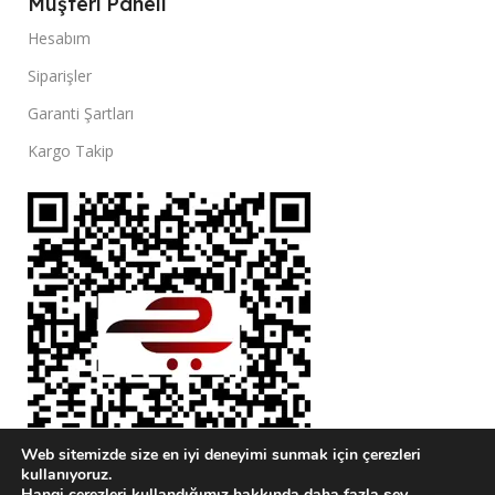
Müşteri Paneli
Hesabım
Siparişler
Garanti Şartları
Kargo Takip
Web sitemizde size en iyi deneyimi sunmak için çerezleri
kullanıyoruz.
Hangi çerezleri kullandığımız hakkında daha fazla şey