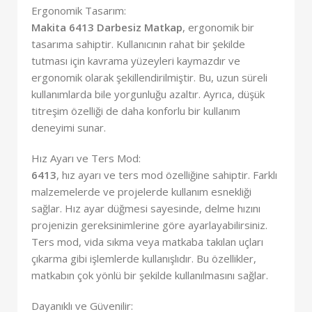
Ergonomik Tasarım:
Makita 6413 Darbesiz Matkap
, ergonomik bir
tasarıma sahiptir. Kullanıcının rahat bir şekilde
tutması için kavrama yüzeyleri kaymazdır ve
ergonomik olarak şekillendirilmiştir. Bu, uzun süreli
kullanımlarda bile yorgunluğu azaltır. Ayrıca, düşük
titreşim özelliği de daha konforlu bir kullanım
deneyimi sunar.
Hız Ayarı ve Ters Mod:
6413
, hız ayarı ve ters mod özelliğine sahiptir. Farklı
malzemelerde ve projelerde kullanım esnekliği
sağlar. Hız ayar düğmesi sayesinde, delme hızını
projenizin gereksinimlerine göre ayarlayabilirsiniz.
Ters mod, vida sıkma veya matkaba takılan uçları
çıkarma gibi işlemlerde kullanışlıdır. Bu özellikler,
matkabın çok yönlü bir şekilde kullanılmasını sağlar.
Dayanıklı ve Güvenilir: