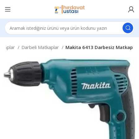
tkaplar
Darbeli Matkaplar
Makita 6413 Darbesiz Matkap