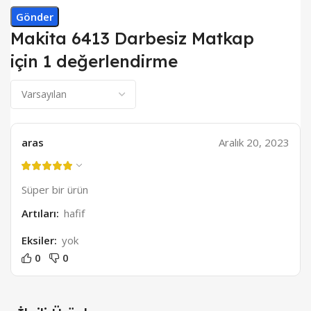
Makita 6413 Darbesiz Matkap
için 1 değerlendirme
aras
Aralık 20, 2023
Süper bir ürün
Artıları:
hafif
Eksiler:
yok
0
0