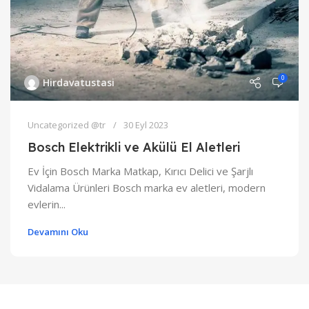
0
Hirdavatustasi
Uncategorized @tr
30 Eyl 2023
Bosch Elektrikli ve Akülü El Aletleri
Ev İçin Bosch Marka Matkap, Kırıcı Delici ve Şarjlı
Vidalama Ürünleri Bosch marka ev aletleri, modern
evlerin...
Devamını Oku