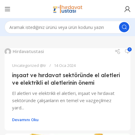
0
Hirdavatustasi
Uncategorized @tr
14 Oca 2024
inşaat ve hırdavat sektöründe el aletleri
ve elektrikli el aletlerinin önemi
El aletleri ve elektrikli el aletleri, inşaat ve hırdavat
sektöründe çalışanların en temel ve vazgeçilmez
yard...
Devamını Oku