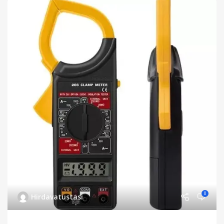
0
Hirdavatustasi