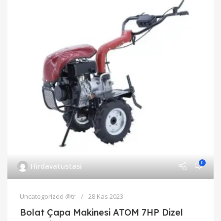
0
Hirdavatustasi
Uncategorized @tr
28 Kas 2023
Bolat Çapa Makinesi ATOM 7HP Dizel