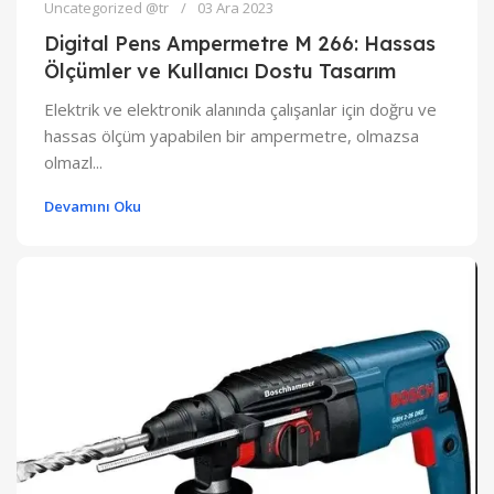
Uncategorized @tr
03 Ara 2023
Digital Pens Ampermetre M 266: Hassas
Ölçümler ve Kullanıcı Dostu Tasarım
Elektrik ve elektronik alanında çalışanlar için doğru ve
hassas ölçüm yapabilen bir ampermetre, olmazsa
olmazl...
Devamını Oku