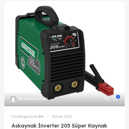
0
Hirdavatustasi
Uncategorized @tr
28 Kas 2023
Askaynak İnverter 205 Süper Kaynak