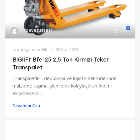
0
Hirdavatustasi
Uncategorized @tr
28 Kas 2023
Bi̇Gli̇Ft Bfe-25 2,5 Ton Kırmızı Teker
Transpalet
Transpaletler, depolama ve lojistik sektörlerinde
malzeme taşıma işlemlerini kolaylaştıran önemli
ekipmanlardı...
Devamını Oku