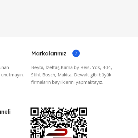
Markalarımız
lunan
Beybi, İzeltaş,Kama by Reis, Yds, 404,
 unutmayın.
Stihl, Bosch, Makita, Dewalt gibi büyük
firmaların bayiliklerini yapmaktayız.
neli