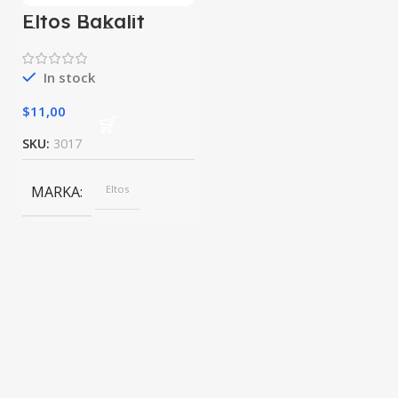
Eltos Bakalit
Kaynak Pense
400 A BKP400
In stock
$
11,00
SKU:
3017
MARKA
Eltos