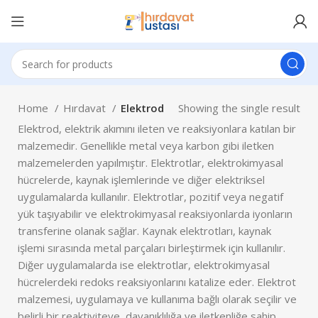
Home
Hırdavat
Elektrod
Showing the single result
Elektrod, elektrik akımını ileten ve reaksiyonlara katılan bir
malzemedir. Genellikle metal veya karbon gibi iletken
malzemelerden yapılmıştır. Elektrotlar, elektrokimyasal
hücrelerde, kaynak işlemlerinde ve diğer elektriksel
uygulamalarda kullanılır. Elektrotlar, pozitif veya negatif
yük taşıyabilir ve elektrokimyasal reaksiyonlarda iyonların
transferine olanak sağlar. Kaynak elektrotları, kaynak
işlemi sırasında metal parçaları birleştirmek için kullanılır.
Diğer uygulamalarda ise elektrotlar, elektrokimyasal
hücrelerdeki redoks reaksiyonlarını katalize eder. Elektrot
malzemesi, uygulamaya ve kullanıma bağlı olarak seçilir ve
belirli bir reaktiviteye, dayanıklılığa ve iletkenliğe sahip