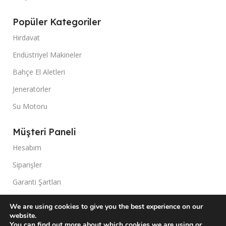
Popüler Kategoriler
Hırdavat
Endüstriyel Makineler
Bahçe El Aletleri
Jeneratörler
Su Motoru
Müşteri Paneli
Hesabım
Siparişler
Garanti Şartları
Kargo Takip
We are using cookies to give you the best experience on our
website.
You can find out more about which cookies we are using or