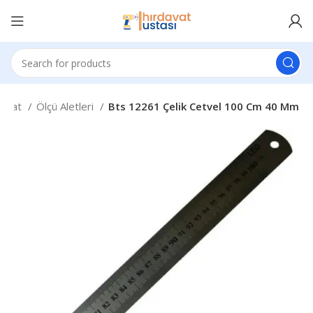
davat
Ölçü Aletleri
Bts 12261 Çelik Cetvel 100 Cm 40 Mm