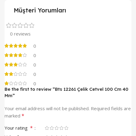
Müşteri Yorumları
0 reviews
0
0
0
0
0
Be the first to review “Bts 12261 Çelik Cetvel 100 Cm 40
Mm”
Your email address will not be published.
Required fields are
*
marked
*
Your rating