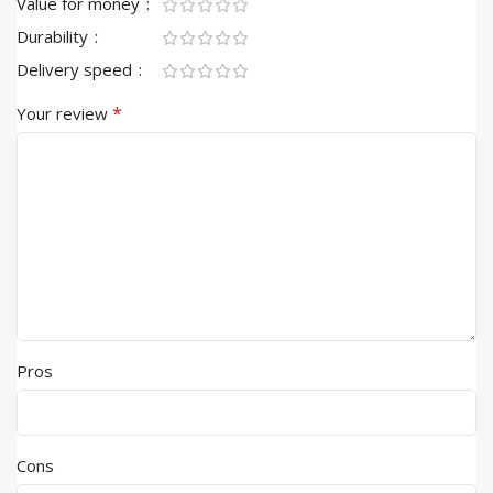
Value for money
Durability
Delivery speed
*
Your review
Pros
Cons