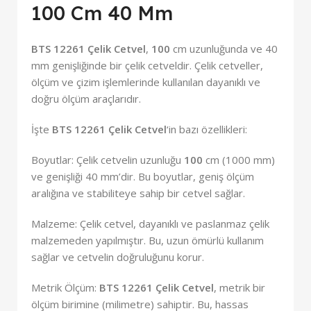
100 Cm 40 Mm
BTS 12261 Çelik Cetvel
,
100
cm uzunluğunda ve 40
mm genişliğinde bir çelik cetveldir. Çelik cetveller,
ölçüm ve çizim işlemlerinde kullanılan dayanıklı ve
doğru ölçüm araçlarıdır.
İşte
BTS 12261 Çelik Cetvel
‘in bazı özellikleri:
Boyutlar: Çelik cetvelin uzunluğu
100
cm (1000 mm)
ve genişliği 40 mm’dir. Bu boyutlar, geniş ölçüm
aralığına ve stabiliteye sahip bir cetvel sağlar.
Malzeme: Çelik cetvel, dayanıklı ve paslanmaz çelik
malzemeden yapılmıştır. Bu, uzun ömürlü kullanım
sağlar ve cetvelin doğruluğunu korur.
Metrik Ölçüm:
BTS 12261 Çelik Cetvel
, metrik bir
ölçüm birimine (milimetre) sahiptir. Bu, hassas