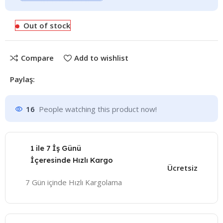
Out of stock
Compare
Add to wishlist
Paylaş:
16
People watching this product now!
1 ile 7 İş Günü
İçeresinde Hızlı Kargo
Ücretsiz
7 Gün içinde Hızlı Kargolama