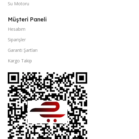
Su Motoru
Müşteri Paneli
Hesabım
Siparişler
Garanti Şartları
Kargo Takip