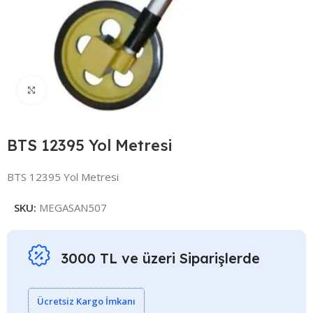
Click to enlarge
BTS 12395 Yol Metresi
BTS 12395 Yol Metresi
SKU:
MEGASAN507
3000 TL ve üzeri Siparişlerde
Ücretsiz Kargo İmkanı