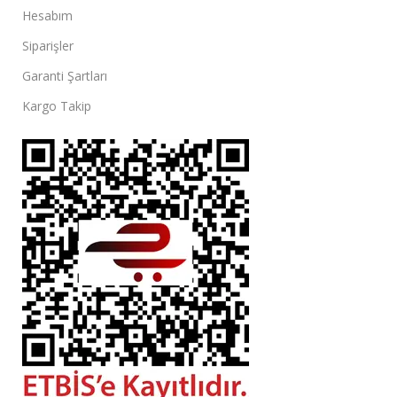
Hesabım
Siparişler
Garanti Şartları
Kargo Takip