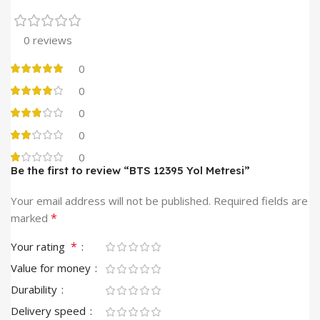
0 reviews
0
0
0
0
0
Be the first to review “BTS 12395 Yol Metresi”
Your email address will not be published.
Required fields are
*
marked
*
Your rating
Value for money
Durability
Delivery speed