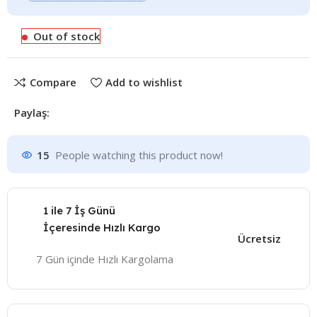
Out of stock
Compare
Add to wishlist
Paylaş:
15
People watching this product now!
1 ile 7 İş Günü
İçeresinde Hızlı Kargo
Ücretsiz
7 Gün içinde Hızlı Kargolama