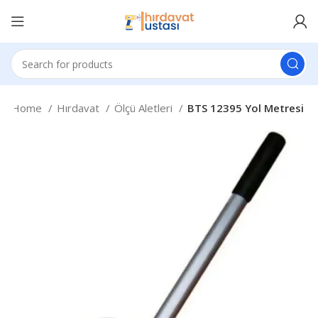
Home
Hırdavat
Ölçü Aletleri
BTS 12395 Yol Metresi