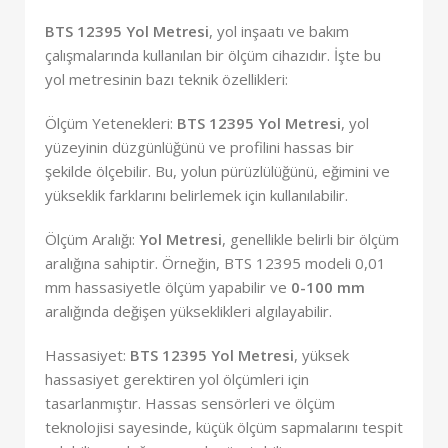
BTS 12395 Yol Metresi
, yol inşaatı ve bakım
çalışmalarında kullanılan bir ölçüm cihazıdır. İşte bu
yol metresinin bazı teknik özellikleri:
Ölçüm Yetenekleri:
BTS 12395 Yol Metresi
, yol
yüzeyinin düzgünlüğünü ve profilini hassas bir
şekilde ölçebilir. Bu, yolun pürüzlülüğünü, eğimini ve
yükseklik farklarını belirlemek için kullanılabilir.
Ölçüm Aralığı:
Yol Metresi
, genellikle belirli bir ölçüm
aralığına sahiptir. Örneğin, BTS 12395 modeli 0,01
mm hassasiyetle ölçüm yapabilir ve
0-100 mm
aralığında değişen yükseklikleri algılayabilir.
Hassasiyet:
BTS 12395 Yol Metresi
, yüksek
hassasiyet gerektiren yol ölçümleri için
tasarlanmıştır. Hassas sensörleri ve ölçüm
teknolojisi sayesinde, küçük ölçüm sapmalarını tespit