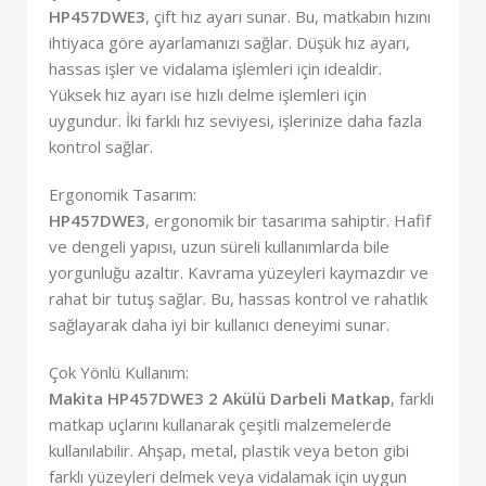
HP457DWE3
, çift hız ayarı sunar. Bu, matkabın hızını
ihtiyaca göre ayarlamanızı sağlar. Düşük hız ayarı,
hassas işler ve vidalama işlemleri için idealdir.
Yüksek hız ayarı ise hızlı delme işlemleri için
uygundur. İki farklı hız seviyesi, işlerinize daha fazla
kontrol sağlar.
Ergonomik Tasarım:
HP457DWE3
, ergonomik bir tasarıma sahiptir. Hafif
ve dengeli yapısı, uzun süreli kullanımlarda bile
yorgunluğu azaltır. Kavrama yüzeyleri kaymazdır ve
rahat bir tutuş sağlar. Bu, hassas kontrol ve rahatlık
sağlayarak daha iyi bir kullanıcı deneyimi sunar.
Çok Yönlü Kullanım:
Makita HP457DWE3 2 Akülü Darbeli Matkap
, farklı
matkap uçlarını kullanarak çeşitli malzemelerde
kullanılabilir. Ahşap, metal, plastik veya beton gibi
farklı yüzeyleri delmek veya vidalamak için uygun