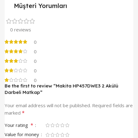
Müşteri Yorumları
0 reviews
0
0
0
0
0
Be the first to review “Makita HP457DWE3 2 Akülü
Darbeli Matkap”
Your email address will not be published.
Required fields are
*
marked
*
Your rating
Value for money