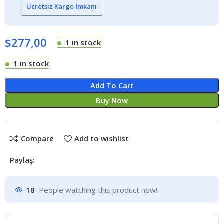
Ücretsiz Kargo İmkanı
$
277,00
1 in stock
1 in stock
Add To Cart
Buy Now
Compare
Add to wishlist
Paylaş:
18
People watching this product now!