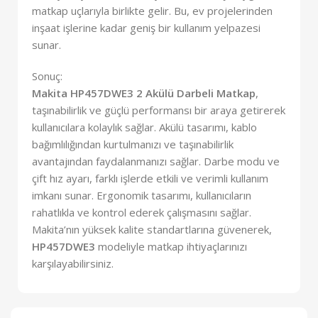
matkap uçlarıyla birlikte gelir. Bu, ev projelerinden
inşaat işlerine kadar geniş bir kullanım yelpazesi
sunar.
Sonuç:
Makita HP457DWE3 2 Akülü Darbeli Matkap
,
taşınabilirlik ve güçlü performansı bir araya getirerek
kullanıcılara kolaylık sağlar. Akülü tasarımı, kablo
bağımlılığından kurtulmanızı ve taşınabilirlik
avantajından faydalanmanızı sağlar. Darbe modu ve
çift hız ayarı, farklı işlerde etkili ve verimli kullanım
imkanı sunar. Ergonomik tasarımı, kullanıcıların
rahatlıkla ve kontrol ederek çalışmasını sağlar.
Makita’nın yüksek kalite standartlarına güvenerek,
HP457DWE3
modeliyle matkap ihtiyaçlarınızı
karşılayabilirsiniz.