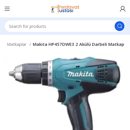
beli Matkaplar
Makita HP457DWE3 2 Akülü Darbeli Matkap