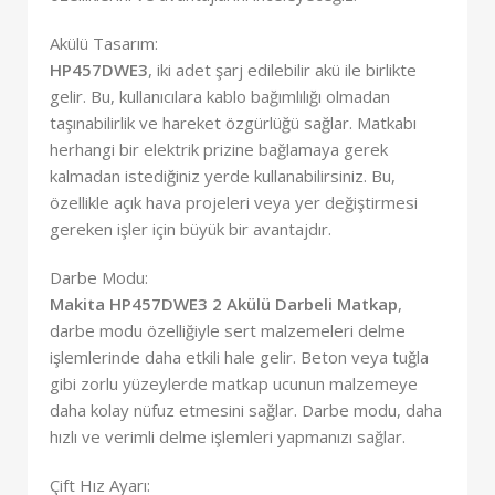
Akülü Tasarım:
HP457DWE3
, iki adet şarj edilebilir akü ile birlikte
gelir. Bu, kullanıcılara kablo bağımlılığı olmadan
taşınabilirlik ve hareket özgürlüğü sağlar. Matkabı
herhangi bir elektrik prizine bağlamaya gerek
kalmadan istediğiniz yerde kullanabilirsiniz. Bu,
özellikle açık hava projeleri veya yer değiştirmesi
gereken işler için büyük bir avantajdır.
Darbe Modu:
Makita HP457DWE3 2 Akülü Darbeli Matkap
,
darbe modu özelliğiyle sert malzemeleri delme
işlemlerinde daha etkili hale gelir. Beton veya tuğla
gibi zorlu yüzeylerde matkap ucunun malzemeye
daha kolay nüfuz etmesini sağlar. Darbe modu, daha
hızlı ve verimli delme işlemleri yapmanızı sağlar.
Çift Hız Ayarı: