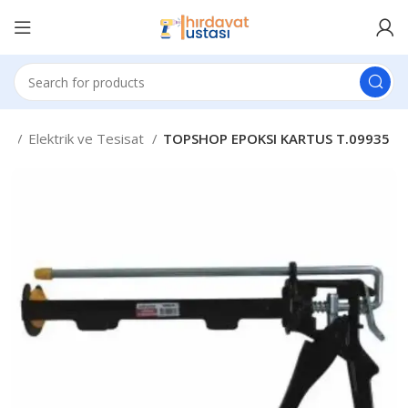
at
Elektrik ve Tesisat
TOPSHOP EPOKSI KARTUS T.09935