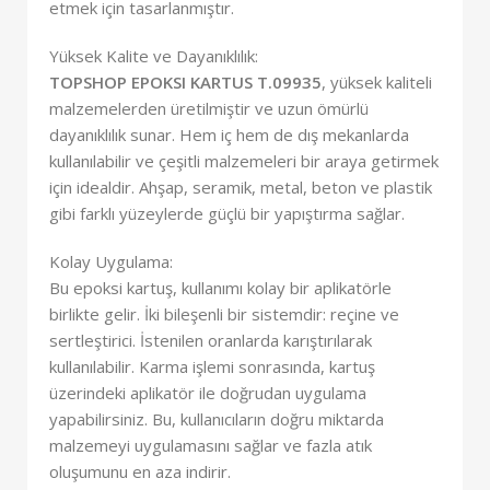
etmek için tasarlanmıştır.
Yüksek Kalite ve Dayanıklılık:
TOPSHOP EPOKSI KARTUS T.09935
, yüksek kaliteli
malzemelerden üretilmiştir ve uzun ömürlü
dayanıklılık sunar. Hem iç hem de dış mekanlarda
kullanılabilir ve çeşitli malzemeleri bir araya getirmek
için idealdir. Ahşap, seramik, metal, beton ve plastik
gibi farklı yüzeylerde güçlü bir yapıştırma sağlar.
Kolay Uygulama:
Bu epoksi kartuş, kullanımı kolay bir aplikatörle
birlikte gelir. İki bileşenli bir sistemdir: reçine ve
sertleştirici. İstenilen oranlarda karıştırılarak
kullanılabilir. Karma işlemi sonrasında, kartuş
üzerindeki aplikatör ile doğrudan uygulama
yapabilirsiniz. Bu, kullanıcıların doğru miktarda
malzemeyi uygulamasını sağlar ve fazla atık
oluşumunu en aza indirir.