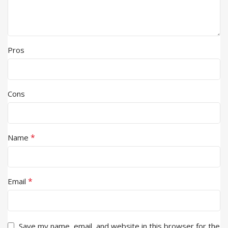
Pros
Cons
*
Name
*
Email
Save my name, email, and website in this browser for the