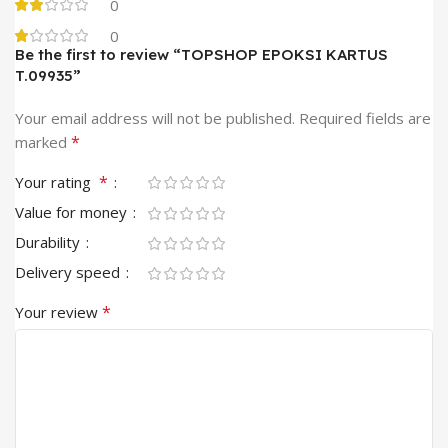
0
0
Be the first to review “TOPSHOP EPOKSI KARTUS
T.09935”
Your email address will not be published.
Required fields are
*
marked
*
Your rating
Value for money
Durability
Delivery speed
*
Your review