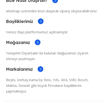
Bize Nasıl Ulaşırsın?
whatsap üzerinden bize ulaşarak sipariş oluşturabilirsiniz.
Bayiliklerimiz
Henüz Bayi platformumuz açılmamıştır
Mağazamız
Yenişehir/Diyarbakır'da bulunan Mağazamızı ziyaret
etmeyi unutmayın.
Markalarımız
Beybi, İzeltaş,Kama by Reis, Yds, 404, Stihl, Bosch,
Makita, Dewalt gibi büyük firmaların bayiliklerini
yapmaktayız.