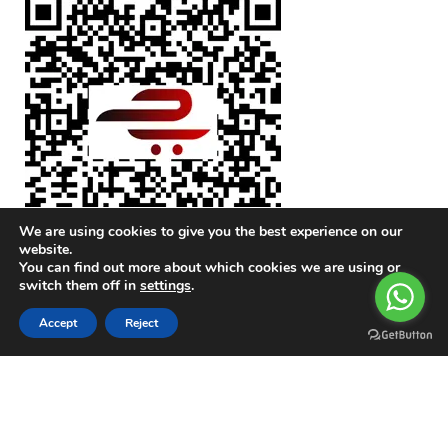
We are using cookies to give you the best experience on our
website.
You can find out more about which cookies we are using or
switch them off in
settings
.
0
Accept
Reject
Compare
Wishlist
Cart
Menu
Hırdavat Ustası
@ 2023 POWERED BY
ArmSOFT