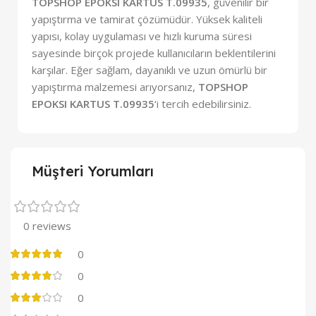
TOPSHOP EPOKSI KARTUS T.09935
, güvenilir bir
yapıştırma ve tamirat çözümüdür. Yüksek kaliteli
yapısı, kolay uygulaması ve hızlı kuruma süresi
sayesinde birçok projede kullanıcıların beklentilerini
karşılar. Eğer sağlam, dayanıklı ve uzun ömürlü bir
yapıştırma malzemesi arıyorsanız,
TOPSHOP
EPOKSI KARTUS T.09935
‘i tercih edebilirsiniz.
Müşteri Yorumları
0 reviews
0
0
0