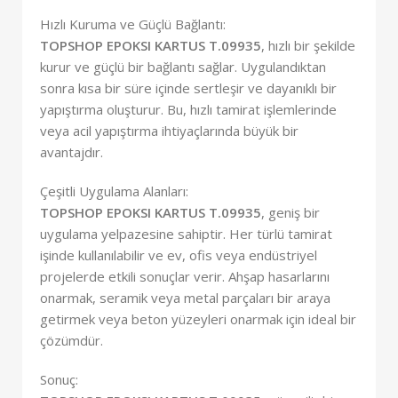
Hızlı Kuruma ve Güçlü Bağlantı:
TOPSHOP EPOKSI KARTUS T.09935
, hızlı bir şekilde
kurur ve güçlü bir bağlantı sağlar. Uygulandıktan
sonra kısa bir süre içinde sertleşir ve dayanıklı bir
yapıştırma oluşturur. Bu, hızlı tamirat işlemlerinde
veya acil yapıştırma ihtiyaçlarında büyük bir
avantajdır.
Çeşitli Uygulama Alanları:
TOPSHOP EPOKSI KARTUS T.09935
, geniş bir
uygulama yelpazesine sahiptir. Her türlü tamirat
işinde kullanılabilir ve ev, ofis veya endüstriyel
projelerde etkili sonuçlar verir. Ahşap hasarlarını
onarmak, seramik veya metal parçaları bir araya
getirmek veya beton yüzeyleri onarmak için ideal bir
çözümdür.
Sonuç: