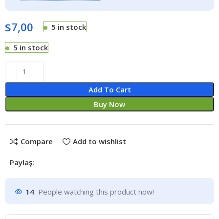
$
7,00
5 in stock
5 in stock
Add To Cart
Buy Now
Compare
Add to wishlist
Paylaş:
14
People watching this product now!