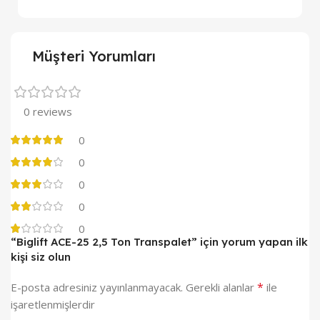
Müşteri Yorumları
0 reviews
0
0
0
0
0
“Biglift ACE-25 2,5 Ton Transpalet” için yorum yapan ilk
kişi siz olun
*
E-posta adresiniz yayınlanmayacak.
Gerekli alanlar
ile
işaretlenmişlerdir