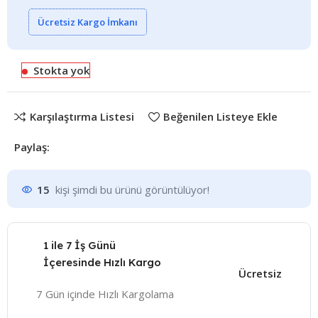
Ücretsiz Kargo İmkanı
Stokta yok
Karşılaştırma Listesi
Beğenilen Listeye Ekle
Paylaş:
15
kişi şimdi bu ürünü görüntülüyor!
1 ile 7 İş Günü
İçeresinde Hızlı Kargo
Ücretsiz
7 Gün içinde Hızlı Kargolama