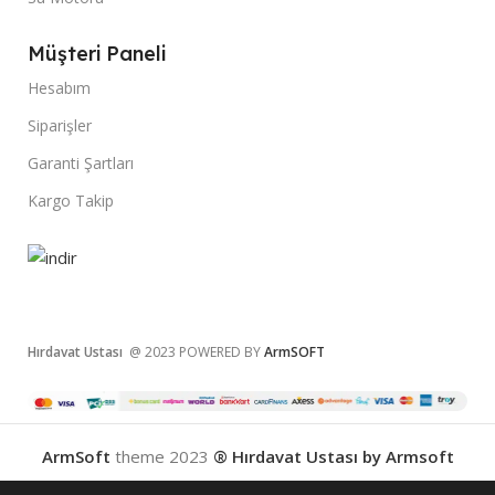
Müşteri Paneli
Hesabım
Siparişler
Garanti Şartları
Kargo Takip
Hırdavat Ustası
@ 2023 POWERED BY
ArmSOFT
ArmSoft
theme
2023
® Hırdavat Ustası by Armsoft