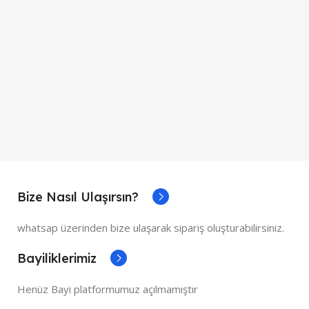
7
S
Bize Nasıl Ulaşırsın?
whatsap üzerinden bize ulaşarak sipariş oluşturabilirsiniz.
Bayiliklerimiz
Henüz Bayi platformumuz açılmamıştır