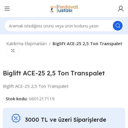
t
Kaldırma Ekipmanları
Biglift ACE-25 2,5 Ton Transpalet
Click to enlarge
Biglift ACE-25 2,5 Ton Transpalet
Biglift ACE-25 2,5 Ton Transpalet
Stok kodu:
0601217119
3000 TL ve üzeri Siparişlerde