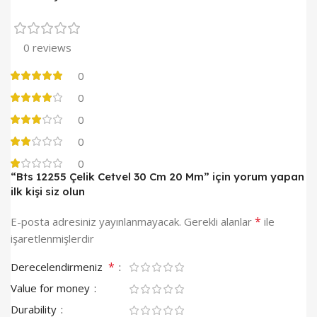
0 reviews
0
0
0
0
0
“Bts 12255 Çelik Cetvel 30 Cm 20 Mm” için yorum yapan
ilk kişi siz olun
*
E-posta adresiniz yayınlanmayacak.
Gerekli alanlar
ile
işaretlenmişlerdir
*
Derecelendirmeniz
Value for money
Durability