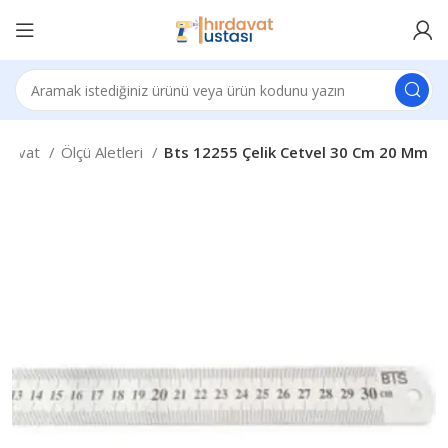
rdavat
Ölçü Aletleri
Bts 12255 Çelik Cetvel 30 Cm 20 Mm