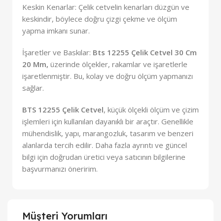
Keskin Kenarlar: Çelik cetvelin kenarları düzgün ve
keskindir, böylece doğru çizgi çekme ve ölçüm
yapma imkanı sunar.
İşaretler ve Baskılar:
Bts 12255 Çelik Cetvel 30 Cm
20 Mm,
üzerinde ölçekler, rakamlar ve işaretlerle
işaretlenmiştir. Bu, kolay ve doğru ölçüm yapmanızı
sağlar.
BTS 12255 Çelik Cetvel
, küçük ölçekli ölçüm ve çizim
işlemleri için kullanılan dayanıklı bir araçtır. Genellikle
mühendislik, yapı, marangozluk, tasarım ve benzeri
alanlarda tercih edilir. Daha fazla ayrıntı ve güncel
bilgi için doğrudan üretici veya satıcının bilgilerine
başvurmanızı öneririm.
Müşteri Yorumları