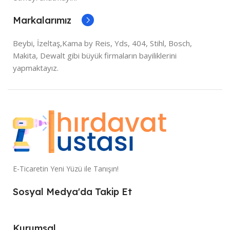
Markalarımız
Beybi, İzeltaş,Kama by Reis, Yds, 404, Stihl, Bosch,
Makita, Dewalt gibi büyük firmaların bayiliklerini
yapmaktayız.
E-Ticaretin Yeni Yüzü ile Tanışın!
Sosyal Medya'da Takip Et
Kurumsal