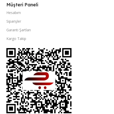
Müşteri Paneli
Hesabım
Siparişler
Garanti Şartları
Kargo Takip