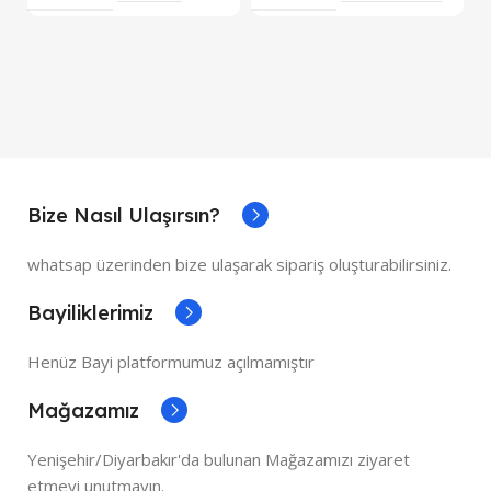
Bize Nasıl Ulaşırsın?
whatsap üzerinden bize ulaşarak sipariş oluşturabilirsiniz.
Bayiliklerimiz
Henüz Bayi platformumuz açılmamıştır
Mağazamız
Yenişehir/Diyarbakır'da bulunan Mağazamızı ziyaret
etmeyi unutmayın.