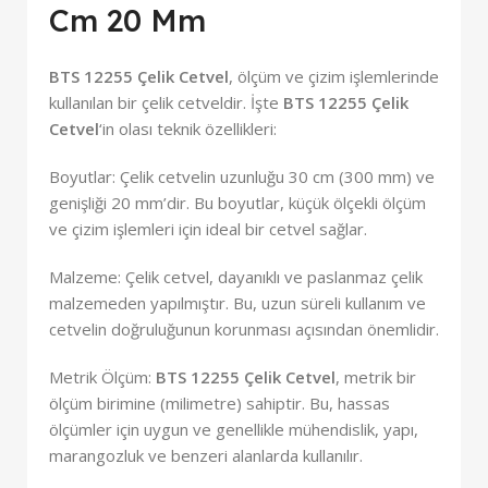
Cm 20 Mm
BTS 12255 Çelik Cetvel
, ölçüm ve çizim işlemlerinde
kullanılan bir çelik cetveldir. İşte
BTS 12255 Çelik
Cetvel
‘in olası teknik özellikleri:
Boyutlar: Çelik cetvelin uzunluğu 30 cm (300 mm) ve
genişliği 20 mm’dir. Bu boyutlar, küçük ölçekli ölçüm
ve çizim işlemleri için ideal bir cetvel sağlar.
Malzeme: Çelik cetvel, dayanıklı ve paslanmaz çelik
malzemeden yapılmıştır. Bu, uzun süreli kullanım ve
cetvelin doğruluğunun korunması açısından önemlidir.
Metrik Ölçüm:
BTS 12255 Çelik Cetvel
, metrik bir
ölçüm birimine (milimetre) sahiptir. Bu, hassas
ölçümler için uygun ve genellikle mühendislik, yapı,
marangozluk ve benzeri alanlarda kullanılır.