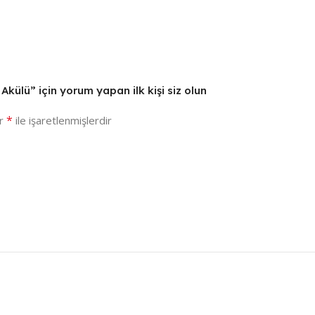
Akülü” için yorum yapan ilk kişi siz olun
*
ar
ile işaretlenmişlerdir