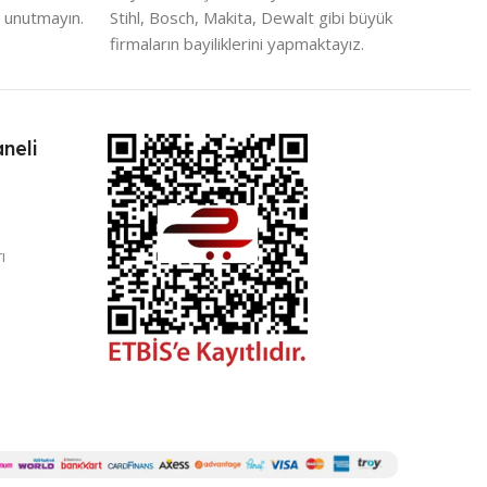
 unutmayın.
Stihl, Bosch, Makita, Dewalt gibi büyük
firmaların bayiliklerini yapmaktayız.
neli
ı