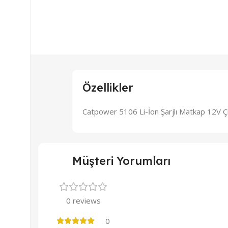
Özellikler
Catpower 5106 Li-İon Şarjlı Matkap 12V Çi
Müşteri Yorumları
0 reviews
0