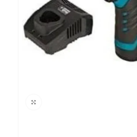
Click to enlarge