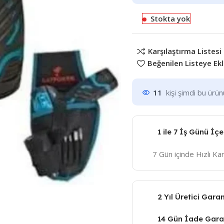
Stokta yok
Karşılaştırma Listesi
Beğenilen Listeye Ek
11
kişi şimdi bu ürü
1 ile 7 İş Günü İç
7 Gün içinde Hızlı K
2 Yıl Üretici Garan
14 Gün İade Garan