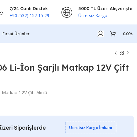
7/24 Canlı Destek
5000 TL Üzeri Alışverişte
+90 (532) 157 15 29
Ücretsiz Kargo
Fırsat Ürünler
0.00
₺
 Li-İon Şarjlı Matkap 12V Çift
ı Matkap 12V Çift Akülü
zeri Siparişlerde
Ücretsiz Kargo İmkanı