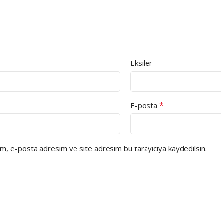
Eksiler
*
E-posta
ım, e-posta adresim ve site adresim bu tarayıcıya kaydedilsin.