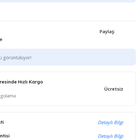
Paylaş:
le
nü görüntülüyor!
eresinde Hızlı Kargo
Ücretsiz
argolama
ti
Detaylı Bilgi
tisi
Detaylı Bilgi