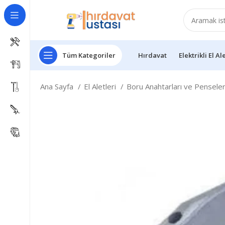
Tüm Kategoriler
Hırdavat
Elektrikli El Al
Ana Sayfa
El Aletleri
Boru Anahtarları ve Pensele