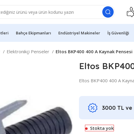
etleri
Bahçe Ekipmanları
Endüstriyel Makineler
İş Güvenliği
r
Elektronikçi Penseler
Eltos BKP400 400 A Kaynak Pensesi
Eltos BKP400
Eltos BKP400 400 A Kayna
3000 TL ve ü
Stokta yok