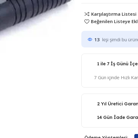
Karşılaştırma Listesi
Beğenilen Listeye Ek
13
kişi şimdi bu ürü
1 ile 7 İş Günü İç
7 Gün içinde Hızlı K
2 Yıl Üretici Garan
14 Gün İade Garan
Ödeme Yöntemleri: