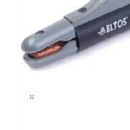
Click to enlarge