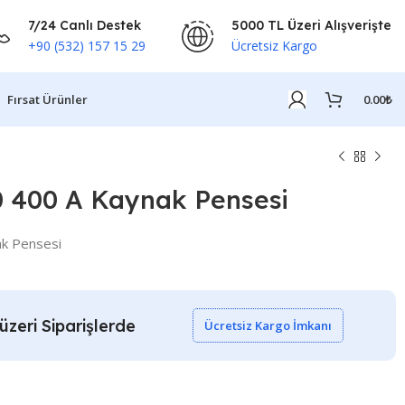
7/24 Canlı Destek
5000 TL Üzeri Alışverişte
+90 (532) 157 15 29
Ücretsiz Kargo
Fırsat Ürünler
0.00
₺
 400 A Kaynak Pensesi
k Pensesi
zeri Siparişlerde
Ücretsiz Kargo İmkanı