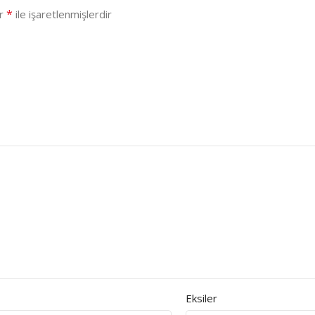
*
ar
ile işaretlenmişlerdir
Eksiler