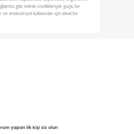
ntısı gibi teknik özellikleriyle güçlü bir
e endüstriyel kullanıcılar için ideal bir
um yapan ilk kişi siz olun