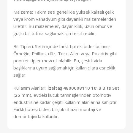
Malzeme: Takım seti genellikle yüksek kaliteli çelik
veya krom vanadyum gibi dayanıklı malzemelerden
üretilir. Bu malzemeler, dayanıklılık, uzun ömür ve
güçlü bir tutma sağlamak için tercih edilir.
Bit Tipleri: Setin içinde farklı tipteki bitler bulunur.
Örneğin, Phillips, düz, Torx, Allen veya Pozidriv gibi
popüler tipler mevcut olabilir. Bu, çeşitli vida
başlıklarına uyum sağlamak için kullanıcılara esneklik
sağlar.
Kullanım Alanları:
İzeltaş 4800008110 10’lu Bits Set
(25 mm)
, evdeki küçük tamir işlerinden otomotiv
endüstrisine kadar çeşitli kullanım alanlarına sahiptir.
Farklı tipteki bitler, birçok cihazın montajı ve
demontajında kullanılır.