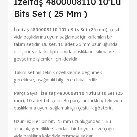
İzeltaş 4800008110 10’Lu
Bits Set ( 25 Mm )
İzeltaş 4800008110 10’lu Bits Set (25 mm)
, çeşitli
vida başlıklarına uyum sağlamak için kullanılan bir
takım setidir. Bu set, 10 adet 25 mm uzunluğunda
bit içerir ve farklı tipteki vida başlıklarını sıkma ve
gevşetme işlemleri için idealdir.
Takım setinin teknik özelliklerine değinmek
gerekirse, aşağıdaki bilgilere dikkat edilir:
Parça Sayısı:
İzeltaş 4800008110 10’lu Bits Set (25
mm)
, 10 adet bit içerir. Bu parçalar farklı tipteki vida
başlıklarına uyum sağlamak için çeşitlilik gösterir.
Uzunluk: Her bir bit, 25 mm uzunluğundadır. Bu
uzunluk, genellikle standart bir boyuttur ve çoğu
vida başlığına kolaylıkla erişmeyi sağlar.