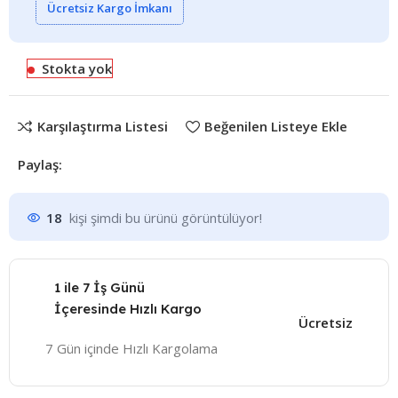
Ücretsiz Kargo İmkanı
Stokta yok
Karşılaştırma Listesi
Beğenilen Listeye Ekle
Paylaş:
18
kişi şimdi bu ürünü görüntülüyor!
1 ile 7 İş Günü
İçeresinde Hızlı Kargo
Ücretsiz
7 Gün içinde Hızlı Kargolama