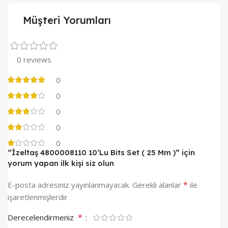
Müşteri Yorumları
0 reviews
0
0
0
0
0
“İzeltaş 4800008110 10’Lu Bits Set ( 25 Mm )” için
yorum yapan ilk kişi siz olun
*
E-posta adresiniz yayınlanmayacak.
Gerekli alanlar
ile
işaretlenmişlerdir
*
Derecelendirmeniz