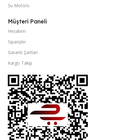
Su Motoru
Müşteri Paneli
Hesabım
Siparişler
Garanti Şartları
Kargo Takip