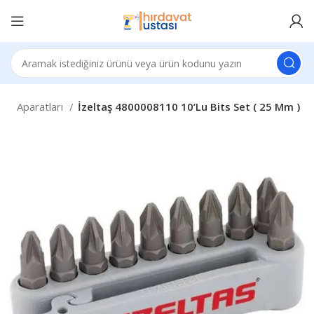
r ve Aparatları
İzeltaş 4800008110 10’Lu Bits Set ( 25 Mm )