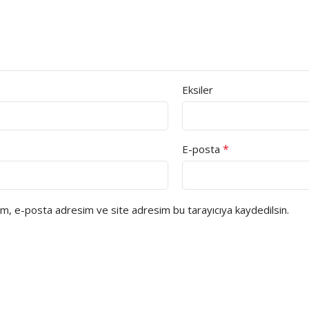
Eksiler
*
E-posta
ım, e-posta adresim ve site adresim bu tarayıcıya kaydedilsin.