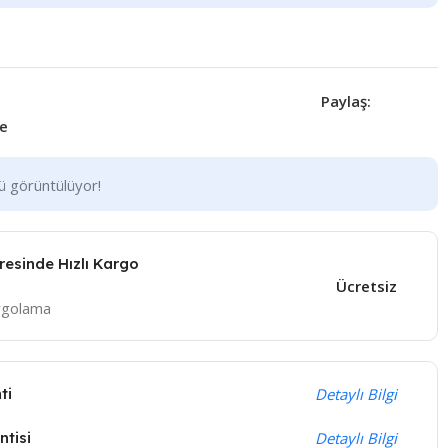
Paylaş:
le
nü görüntülüyor!
eresinde Hızlı Kargo
Ücretsiz
argolama
ti
Detaylı Bilgi
tisi
Detaylı Bilgi