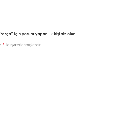
Parça” için yorum yapan ilk kişi siz olun
*
ar
ile işaretlenmişlerdir