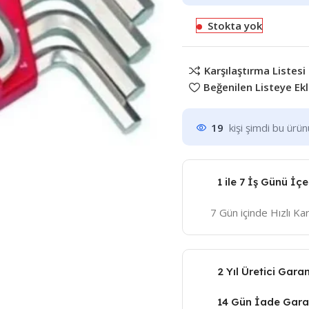
Stokta yok
Karşılaştırma Listesi
Beğenilen Listeye Ek
19
kişi şimdi bu ürü
1 ile 7 İş Günü İç
7 Gün içinde Hızlı K
2 Yıl Üretici Garan
14 Gün İade Garan