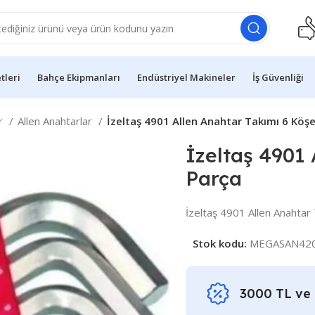
etleri
Bahçe Ekipmanları
Endüstriyel Makineler
İş Güvenliği
ar
Allen Anahtarlar
İzeltaş 4901 Allen Anahtar Takımı 6 Köş
İzeltaş 4901 
Parça
İzeltaş 4901 Allen Anahtar
Stok kodu:
MEGASAN42
3000 TL ve ü