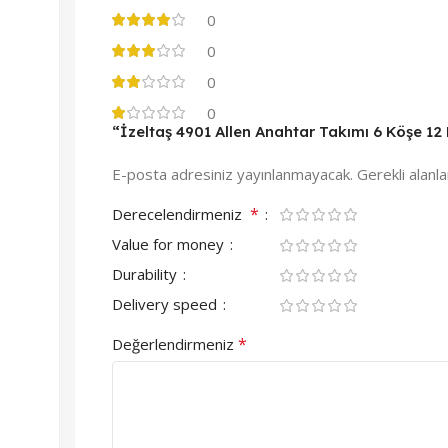
0
0
0
0
“İzeltaş 4901 Allen Anahtar Takımı 6 Köşe 12 
E-posta adresiniz yayınlanmayacak.
Gerekli alanl
*
Derecelendirmeniz
Value for money
Durability
Delivery speed
*
Değerlendirmeniz