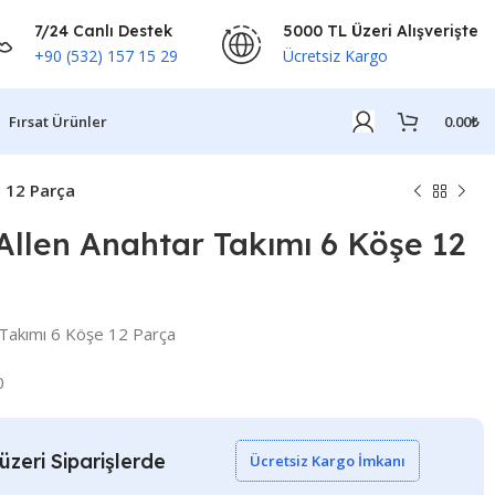
7/24 Canlı Destek
5000 TL Üzeri Alışverişte
+90 (532) 157 15 29
Ücretsiz Kargo
Fırsat Ürünler
0.00
₺
e 12 Parça
Allen Anahtar Takımı 6 Köşe 12
 Takımı 6 Köşe 12 Parça
0
zeri Siparişlerde
Ücretsiz Kargo İmkanı