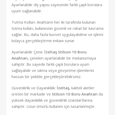
Ayarlanabilir diş yapısı sayesinde farklı çaplı borulara
uyum sağlanabilir.
Tutma Kolları: Anahtarın her iki tarafında bulunan
tutma kolları, kullanıcının güvenli ve rahat bir kavrama
sağlar. Bu, daha fazla kuvvet uygulayabilme ve işlemi
kolayca gerçekleştirme imkanı sunar.
Ayarlanabilir Çene:
İzeltaş Stilson 10 Boru
Anahtarı
, çeneleri ayarlanabilir bir mekanizmaya
sahiptir. Bu sayede farklı çaplı borulara uyum
sağlayabilir ve sıkma veya gevşetme işlemlerini
hassas bir şekilde gerçekleştirebilirsiniz.
Güvenilirlik ve Dayanıklılık:
İzeltaş
, kaliteli aletler
üreten bir markadır ve
Stilson 10 Boru Anahtarı
da
yüksek dayanıklılık ve güvenilirlik standartlarına
sahiptir. Uzun ömürlü kullanım için tasarlanmıştır.