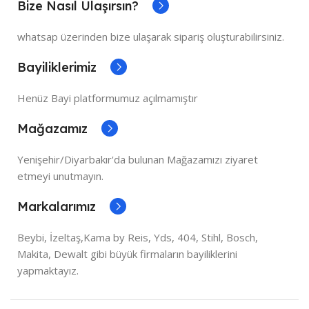
Bize Nasıl Ulaşırsın?
whatsap üzerinden bize ulaşarak sipariş oluşturabilirsiniz.
Bayiliklerimiz
Henüz Bayi platformumuz açılmamıştır
Mağazamız
Yenişehir/Diyarbakır'da bulunan Mağazamızı ziyaret
etmeyi unutmayın.
Markalarımız
Beybi, İzeltaş,Kama by Reis, Yds, 404, Stihl, Bosch,
Makita, Dewalt gibi büyük firmaların bayiliklerini
yapmaktayız.