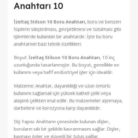
Anahtarı 10
İzeltaş Stilson 10 Boru Anahtarı
, boru ve benzeri
tüplerin sıkıştırılması, gevşetilmesi ve tutulması gibi
işlemlerde kullanılan bir anahtardır. İşte bu boru
anahtarının bazı teknik özellikleri:
Boyut:
İzeltaş Stilson 10 Boru Anahtarı
, 10 inç
uzunluğunda tasarlanmıştır. Bu boyut, genellikle ev
kullanımı veya hafif endüstriyel işler için idealdir.
Malzeme: Anahtar, dayanıklılığı ve uzun ömürlü
kullanımı sağlamak için yüksek kaliteli çelik veya
alaşımlı çelikten imal edilir. Bu malzemeler aşınmaya,
darbelere ve korozyona karşı dayanıklıdır.
Diş Yapısı: Anahtarın çenesinde bulunan dişler,
boruların sıkı bir şekilde kavranmasını sağlar. Dişler,
kaymayı önler ve güvenli bir tutuş sağlar.