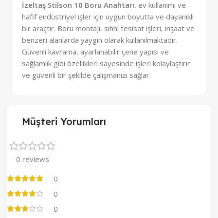
İzeltaş Stilson 10 Boru Anahtarı
, ev kullanımı ve
hafif endüstriyel işler için uygun boyutta ve dayanıklı
bir araçtır. Boru montajı, sıhhi tesisat işleri, inşaat ve
benzeri alanlarda yaygın olarak kullanılmaktadır.
Güvenli kavrama, ayarlanabilir çene yapısı ve
sağlamlık gibi özellikleri sayesinde işleri kolaylaştırır
ve güvenli bir şekilde çalışmanızı sağlar.
Müşteri Yorumları
0 reviews
0
0
0