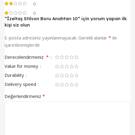
0
0
“İzeltaş Stilson Boru Anahtarı 10” için yorum yapan ilk
kişi siz olun
*
E-posta adresiniz yayınlanmayacak.
Gerekli alanlar
ile
işaretlenmişlerdir
*
Derecelendirmeniz
Value for money
Durability
Delivery speed
*
Değerlendirmeniz