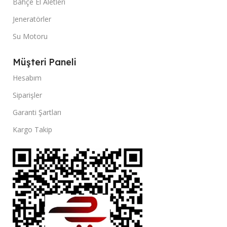
Bahçe El Aletleri
Jeneratörler
Su Motoru
Müşteri Paneli
Hesabım
Siparişler
Garanti Şartları
Kargo Takip