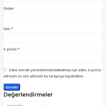
Eksiler
*
İsim
*
E-posta
Daha sonraki yorumlarımda kullanılması için adım, e-posta
adresim ve site adresim bu tarayıcıya kaydedilsin.
Değerlendirmeler