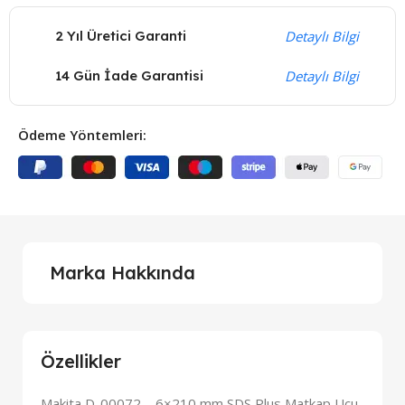
2 Yıl Üretici Garanti
Detaylı Bilgi
14 Gün İade Garantisi
Detaylı Bilgi
Ödeme Yöntemleri:
Marka Hakkında
Özellikler
Makita D-00072 – 6×210 mm SDS Plus Matkap Ucu