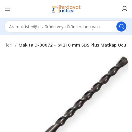
emeleri
Makita D-00072 – 6×210 mm SDS Plus Matkap Ucu