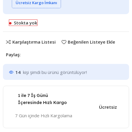
Ücretsiz Kargo İmkanı
Stokta yok
Karşılaştırma Listesi
Beğenilen Listeye Ekle
Paylaş:
14
kişi şimdi bu ürünü görüntülüyor!
1 ile 7 İş Günü
İçeresinde Hızlı Kargo
Ücretsiz
7 Gün içinde Hızlı Kargolama