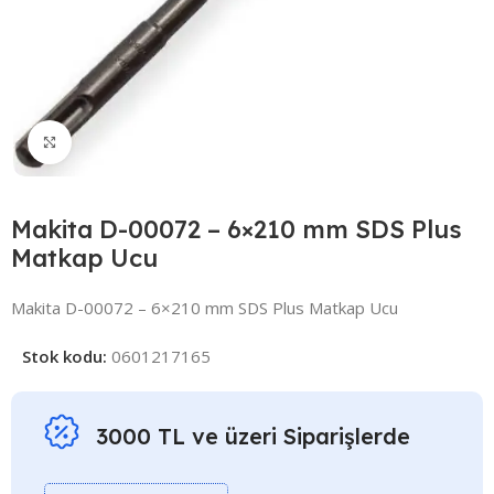
Click to enlarge
Makita D-00072 – 6×210 mm SDS Plus
Matkap Ucu
Makita D-00072 – 6×210 mm SDS Plus Matkap Ucu
Stok kodu:
0601217165
3000 TL ve üzeri Siparişlerde