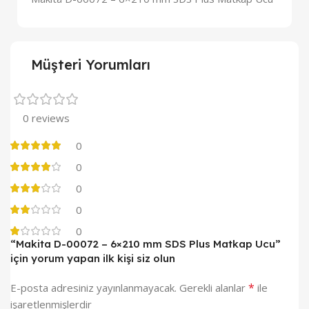
Müşteri Yorumları
0 reviews
0
0
0
0
0
“Makita D-00072 – 6×210 mm SDS Plus Matkap Ucu”
için yorum yapan ilk kişi siz olun
*
E-posta adresiniz yayınlanmayacak.
Gerekli alanlar
ile
işaretlenmişlerdir