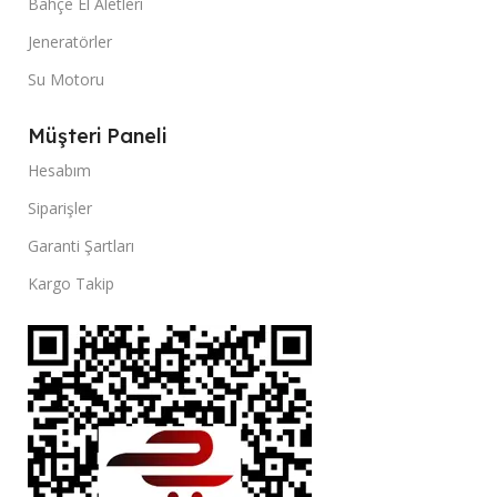
Bahçe El Aletleri
Jeneratörler
Su Motoru
Müşteri Paneli
Hesabım
Siparişler
Garanti Şartları
Kargo Takip