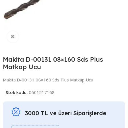
Click to enlarge
Makita D-00131 08×160 Sds Plus
Matkap Ucu
Makita D-00131 08×160 Sds Plus Matkap Ucu
Stok kodu:
0601217168
3000 TL ve üzeri Siparişlerde