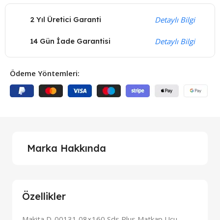
2 Yıl Üretici Garanti
Detaylı Bilgi
14 Gün İade Garantisi
Detaylı Bilgi
Ödeme Yöntemleri:
Marka Hakkında
Özellikler
Makita D-00131 08×160 Sds Plus Matkap Ucu