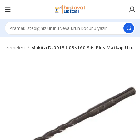
 Malzemeleri
Makita D-00131 08×160 Sds Plus Matkap Ucu