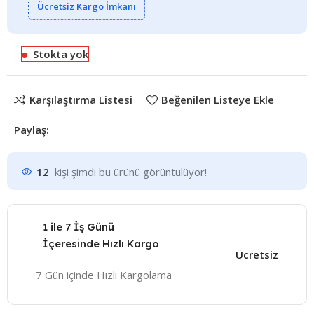
Ücretsiz Kargo İmkanı
Stokta yok
Karşılaştırma Listesi
Beğenilen Listeye Ekle
Paylaş:
12
kişi şimdi bu ürünü görüntülüyor!
1 ile 7 İş Günü
İçeresinde Hızlı Kargo
Ücretsiz
7 Gün içinde Hızlı Kargolama