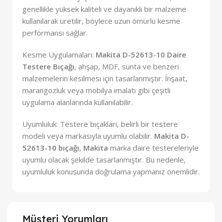
genellikle yüksek kaliteli ve dayanıklı bir malzeme
kullanılarak üretilir, böylece uzun ömürlü kesme
performansı sağlar.
Kesme Uygulamaları:
Makita D-52613-10 Daire
Testere Bıçağı
, ahşap, MDF, sunta ve benzeri
malzemelerin kesilmesi için tasarlanmıştır. İnşaat,
marangozluk veya mobilya imalatı gibi çeşitli
uygulama alanlarında kullanılabilir.
Uyumluluk: Testere bıçakları, belirli bir testere
modeli veya markasıyla uyumlu olabilir.
Makita D-
52613-10 bıçağı
,
Makita
marka daire testereleriyle
uyumlu olacak şekilde tasarlanmıştır. Bu nedenle,
uyumluluk konusunda doğrulama yapmanız önemlidir.
Müşteri Yorumları