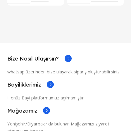
Bize Nasıl Ulaşırsın?
whatsap üzerinden bize ulaşarak sipariş oluşturabilirsiniz.
Bayiliklerimiz
Henüz Bayi platformumuz açılmamıştır
Mağazamız
Yenişehir/Diyarbakır'da bulunan Mağazamızı ziyaret
etmeyi unutmayın.