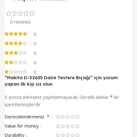
0 reviews
0
0
0
0
0
“Makita D-52635 Daire Testere Bıçağı” için yorum
yapan ilk kişi siz olun
*
E-posta adresiniz yayınlanmayacak.
Gerekli alanlar
ile
işaretlenmişlerdir
*
Derecelendirmeniz
Value for money
Durability