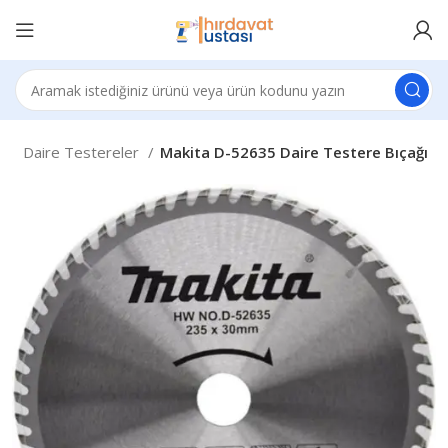
r
Daire Testereler
Makita D-52635 Daire Testere Bıçağı