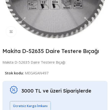
Click to enlarge
Makita D-52635 Daire Testere Bıçağı
Makita D-52635 Daire Testere Bıçağı
Stok kodu:
MEGASAN497
3000 TL ve üzeri Siparişlerde
Ücretsiz Kargo İmkanı