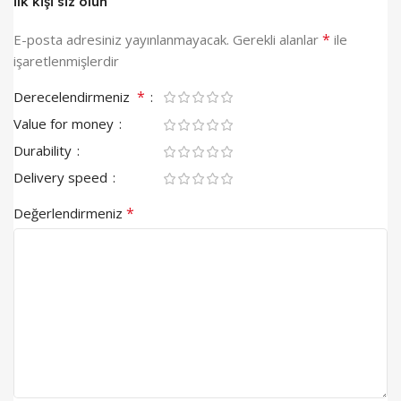
ilk kişi siz olun
*
E-posta adresiniz yayınlanmayacak.
Gerekli alanlar
ile
işaretlenmişlerdir
*
Derecelendirmeniz
Value for money
Durability
Delivery speed
*
Değerlendirmeniz