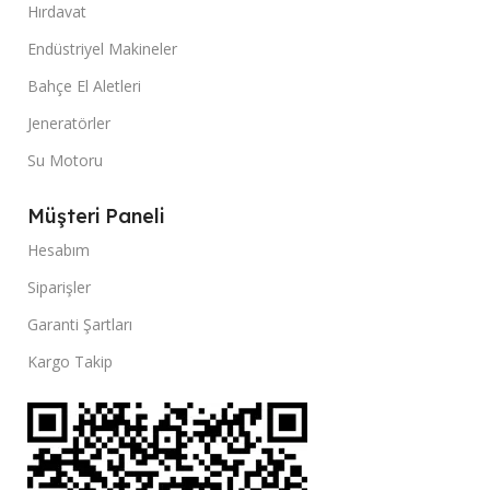
Hırdavat
Endüstriyel Makineler
Bahçe El Aletleri
Jeneratörler
Su Motoru
Müşteri Paneli
Hesabım
Siparişler
Garanti Şartları
Kargo Takip