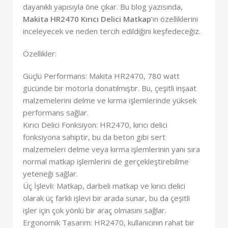
dayanıklı yapısıyla öne çıkar. Bu blog yazısında,
Makita HR2470 Kırıcı Delici Matkap
‘ın özelliklerini
inceleyecek ve neden tercih edildiğini keşfedeceğiz.
Özellikler:
Güçlü Performans: Makita HR2470, 780 watt
gücünde bir motorla donatılmıştır. Bu, çeşitli inşaat
malzemelerini delme ve kırma işlemlerinde yüksek
performans sağlar.
Kırıcı Delici Fonksiyon: HR2470, kırıcı delici
fonksiyona sahiptir, bu da beton gibi sert
malzemeleri delme veya kırma işlemlerinin yanı sıra
normal matkap işlemlerini de gerçekleştirebilme
yeteneği sağlar.
Üç İşlevli: Matkap, darbeli matkap ve kırıcı delici
olarak üç farklı işlevi bir arada sunar, bu da çeşitli
işler için çok yönlü bir araç olmasını sağlar.
Ergonomik Tasarım: HR2470, kullanıcının rahat bir