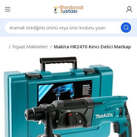
eler
İnşaat Makineleri
Makita HR2470 Kırıcı Delici Matkap