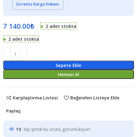
Ücretsiz Kargo İmkanı
7 140.00
₺
2 adet stokta
2 adet stokta
Sepete Ekle
Hemen Al
Karşılaştırma Listesi
Beğenilen Listeye Ekle
Paylaş:
15
kişi şimdi bu ürünü görüntülüyor!