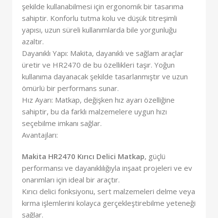
şekilde kullanabilmesi için ergonomik bir tasarıma
sahiptir. Konforlu tutma kolu ve düşük titreşimli
yapısı, uzun süreli kullanımlarda bile yorgunluğu
azaltır.
Dayanıklı Yapı: Makita, dayanıklı ve sağlam araçlar
üretir ve HR2470 de bu özellikleri taşır. Yoğun
kullanıma dayanacak şekilde tasarlanmıştır ve uzun
ömürlü bir performans sunar.
Hız Ayarı: Matkap, değişken hız ayarı özelliğine
sahiptir, bu da farklı malzemelere uygun hızı
seçebilme imkanı sağlar.
Avantajları:
Makita HR2470 Kırıcı Delici Matkap
, güçlü
performansı ve dayanıklılığıyla inşaat projeleri ve ev
onarımları için ideal bir araçtır.
Kırıcı delici fonksiyonu, sert malzemeleri delme veya
kırma işlemlerini kolayca gerçekleştirebilme yeteneği
sağlar.