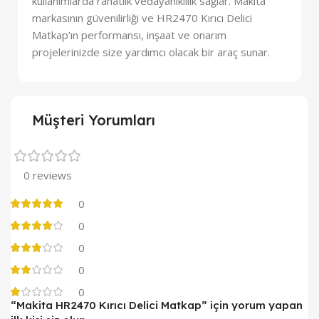
kullanımlarda rahatlık vedayanıklılık sağlar. Makita
markasının güvenilirliği ve HR2470 Kırıcı Delici
Matkap’ın performansı, inşaat ve onarım
projelerinizde size yardımcı olacak bir araç sunar.
Müşteri Yorumları
0 reviews
0
0
0
0
0
“Makita HR2470 Kırıcı Delici Matkap” için yorum yapan