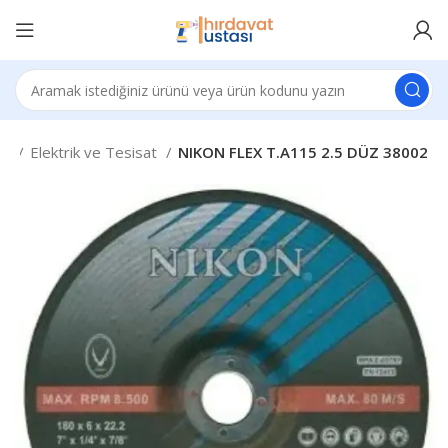
at
Elektrik ve Tesisat
NIKON FLEX T.A115 2.5 DÜZ 38002