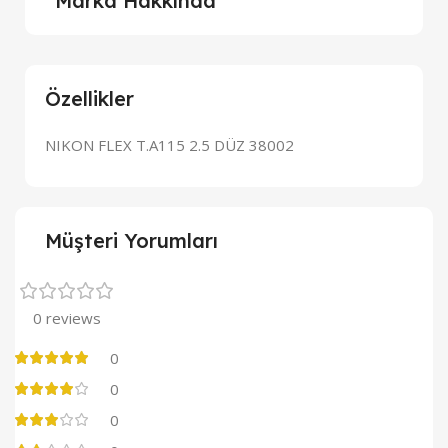
Marka Hakkında
Özellikler
NIKON FLEX T.A115 2.5 DÜZ 38002
Müşteri Yorumları
0 reviews
0
0
0