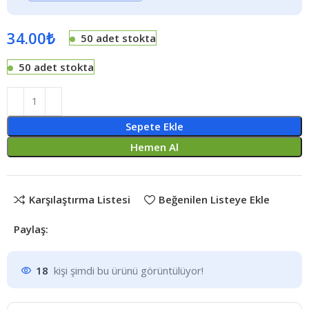
34.00
₺
50 adet stokta
50 adet stokta
Sepete Ekle
Hemen Al
Karşılaştırma Listesi
Beğenilen Listeye Ekle
Paylaş:
18
kişi şimdi bu ürünü görüntülüyor!