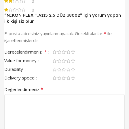
0
0
“NIKON FLEX T.A115 2.5 DÜZ 38002” için yorum yapan
ilk kişi siz olun
*
E-posta adresiniz yayınlanmayacak.
Gerekli alanlar
ile
işaretlenmişlerdir
*
Derecelendirmeniz
Value for money
Durability
Delivery speed
*
Değerlendirmeniz