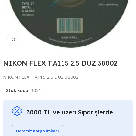
Click to enlarge
NIKON FLEX T.A115 2.5 DÜZ 38002
NIKON FLEX T.A115 2.5 DÜZ 38002
Stok kodu:
3031
3000 TL ve üzeri Siparişlerde
Ücretsiz Kargo İmkanı