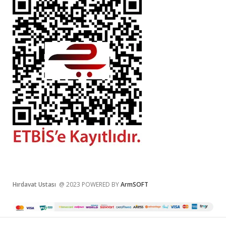
Hırdavat Ustası
@ 2023 POWERED BY
ArmSOFT