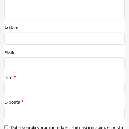
Artıları:
Eksiler
*
İsim
*
E-posta
Daha sonraki yorumlarımda kullanılması için adım, e-posta