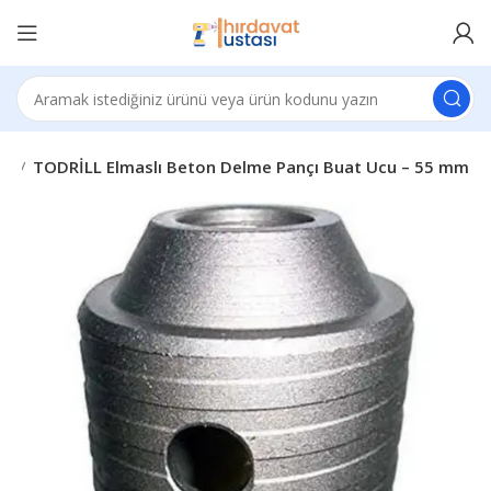
ri
TODRİLL Elmaslı Beton Delme Pançı Buat Ucu – 55 mm