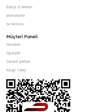
Bahçe El Aletleri
Jeneratörler
Su Motoru
Müşteri Paneli
Hesabım
Siparişler
Garanti Şartları
Kargo Takip