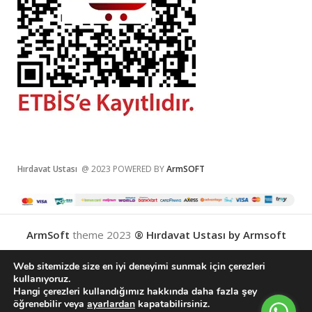
Hırdavat Ustası
@ 2023 POWERED BY
ArmSOFT
ArmSoft
theme
2023
® Hırdavat Ustası by Armsoft
Web sitemizde size en iyi deneyimi sunmak için çerezleri
kullanıyoruz.
Hangi çerezleri kullandığımız hakkında daha fazla şey
English
(
İngilizce
)
Türkçe
öğrenebilir veya
ayarlardan
kapatabilirsiniz.