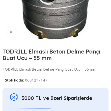
Click to enlarge
TODRİLL Elmaslı Beton Delme Pançı
Buat Ucu – 55 mm
TODRİLL Elmaslı Beton Delme Pançı Buat Ucu – 55 mm
Stok kodu:
0601217147
3000 TL ve üzeri Siparişlerde