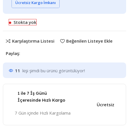
Ücretsiz Kargo İmkanı
Stokta yok
Karşılaştırma Listesi
Beğenilen Listeye Ekle
Paylaş:
11
kişi şimdi bu ürünü görüntülüyor!
1 ile 7 İş Günü
İçeresinde Hızlı Kargo
Ücretsiz
7 Gün içinde Hızlı Kargolama