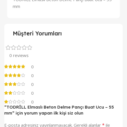
mm
Müşteri Yorumları
0 reviews
0
0
0
0
0
“TODRİLL Elmaslı Beton Delme Pançı Buat Ucu – 55
mm” için yorum yapan ilk kişi siz olun
*
E-posta adresiniz yayınlanmayacak.
Gerekli alanlar
ile