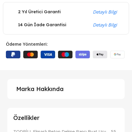
2 Yıl Üretici Garanti
Detaylı Bilgi
14 Gün İade Garantisi
Detaylı Bilgi
Ödeme Yöntemleri:
Marka Hakkında
Özellikler
TODRİLL Elmaslı Beton Delme Pançı Buat Ucu – 55