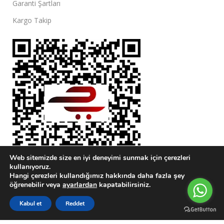
Garanti Şartları
Kargo Takip
Web sitemizde size en iyi deneyimi sunmak için çerezleri
kullanıyoruz.
Hangi çerezleri kullandığımız hakkında daha fazla şey
öğrenebilir veya
ayarlardan
kapatabilirsiniz.
0
Kabul et
Reddet
Sidebar
Karşılaştırma Listesi
Wishlist
Sepetim
Menu