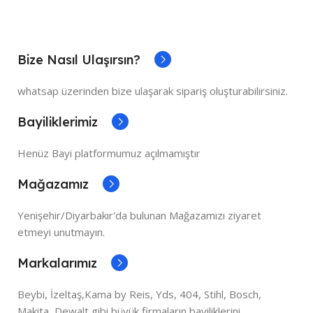
Bize Nasıl Ulaşırsın?
whatsap üzerinden bize ulaşarak sipariş oluşturabilirsiniz.
Bayiliklerimiz
Henüz Bayi platformumuz açılmamıştır
Mağazamız
Yenişehir/Diyarbakır'da bulunan Mağazamızı ziyaret
etmeyi unutmayın.
Markalarımız
Beybi, İzeltaş,Kama by Reis, Yds, 404, Stihl, Bosch,
Makita, Dewalt gibi büyük firmaların bayiliklerini