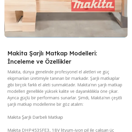
Makita Şarjlı Matkap Modelleri:
İnceleme ve Özellikler
Makita, dünya genelinde profesyonel el aletleri ve güç
ekipmanları üretimiyle tanınan bir markadır. Şarjlı matkaplar
gibi birçok farklı el aleti sunmaktadır. Makita'nın şarjlı matkap
modelleri genellikle yüksek kalite ve dayanıklılıkla öne çıkar.
Ayrıca güçlü bir performans sunarlar. Şimdi, Makita'nın çeşitli
şarjlı matkap modellerine bir göz atalım:
Makita Şarjlı Darbeli Matkap
Makita DHP453SFE3, 18V lityum-iyon pil ile çalışan üç