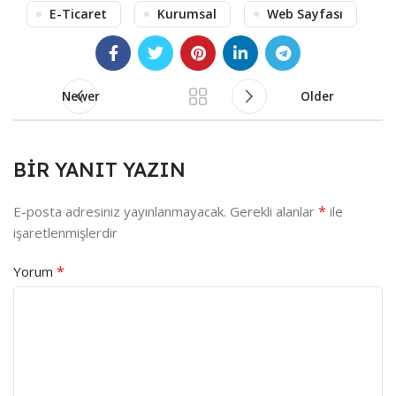
E-Ticaret
Kurumsal
Web Sayfası
Newer
Older
BIR YANIT YAZIN
*
E-posta adresiniz yayınlanmayacak.
Gerekli alanlar
ile
işaretlenmişlerdir
*
Yorum