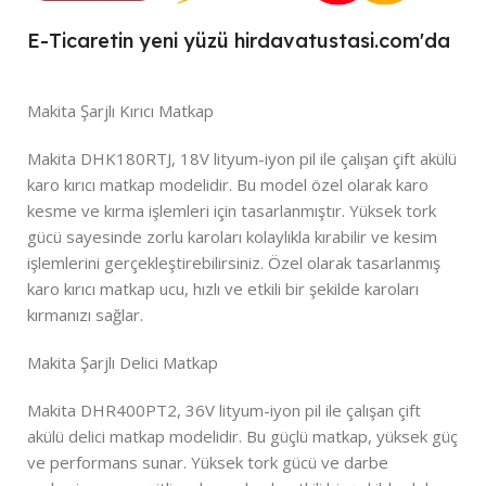
E-Ticaretin yeni yüzü hirdavatustasi.com'da
Makita Şarjlı Kırıcı Matkap
Makita DHK180RTJ, 18V lityum-iyon pil ile çalışan çift akülü
karo kırıcı matkap modelidir. Bu model özel olarak karo
kesme ve kırma işlemleri için tasarlanmıştır. Yüksek tork
gücü sayesinde zorlu karoları kolaylıkla kırabilir ve kesim
işlemlerini gerçekleştirebilirsiniz. Özel olarak tasarlanmış
karo kırıcı matkap ucu, hızlı ve etkili bir şekilde karoları
kırmanızı sağlar.
Makita Şarjlı Delici Matkap
Makita DHR400PT2, 36V lityum-iyon pil ile çalışan çift
akülü delici matkap modelidir. Bu güçlü matkap, yüksek güç
ve performans sunar. Yüksek tork gücü ve darbe