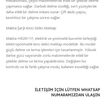
mekanizması, çeşitli malzemelerde etkili bir şekilde delme
yapmanızı sağlar. Darbeli delme özelliği, sert yüzeylerde
daha etkili bir delme imkanı sunar. Çift akülü yapısı,
kesintisiz bir çalışma süresi sağlar.
Makita Şarjlı Kırıcı Delici Matkap
Makita HR2811F, elektrik ve pnömatik kuvvetin birleştiği
elektropnömatik kırıcı delici matkap modelidir. Bu model
güçlü delme ve kırma işlemleri için tasarlanmıştır. Yüksek
darbe gücü sayesinde zorlu malzemelerde etkili bir
şekilde delme ve kırma yapabilirsiniz. Değişken hız
kontrolü ve iki farklı çalışma modu, kullanım esnekliği sağlar.
ILETIŞIM IÇIN LÜTFEN WHATSAP
NUMARAMIZDAN ULAŞIN