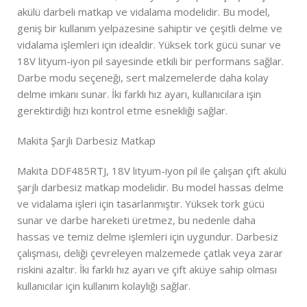
akülü darbeli matkap ve vidalama modelidir. Bu model,
geniş bir kullanım yelpazesine sahiptir ve çeşitli delme ve
vidalama işlemleri için idealdir. Yüksek tork gücü sunar ve
18V lityum-iyon pil sayesinde etkili bir performans sağlar.
Darbe modu seçeneği, sert malzemelerde daha kolay
delme imkanı sunar. İki farklı hız ayarı, kullanıcılara işin
gerektirdiği hızı kontrol etme esnekliği sağlar.
Makita Şarjlı Darbesiz Matkap
Makita DDF485RTJ, 18V lityum-iyon pil ile çalışan çift akülü
şarjlı darbesiz matkap modelidir. Bu model hassas delme
ve vidalama işleri için tasarlanmıştır. Yüksek tork gücü
sunar ve darbe hareketi üretmez, bu nedenle daha
hassas ve temiz delme işlemleri için uygundur. Darbesiz
çalışması, deliği çevreleyen malzemede çatlak veya zarar
riskini azaltır. İki farklı hız ayarı ve çift aküye sahip olması
kullanıcılar için kullanım kolaylığı sağlar.