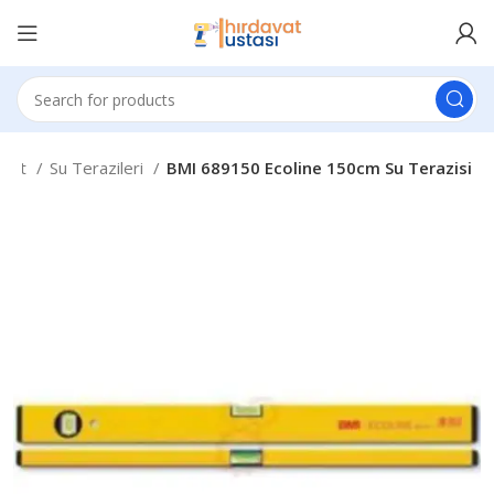
avat
Su Terazileri
BMI 689150 Ecoline 150cm Su Terazisi