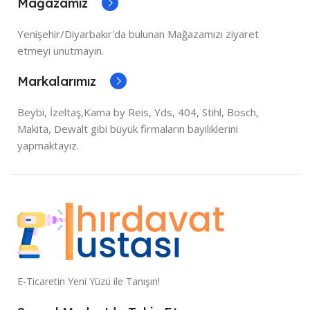
Mağazamız
Yenişehir/Diyarbakır'da bulunan Mağazamızı ziyaret
etmeyi unutmayın.
Markalarımız
Beybi, İzeltaş,Kama by Reis, Yds, 404, Stihl, Bosch,
Makita, Dewalt gibi büyük firmaların bayiliklerini
yapmaktayız.
E-Ticaretin Yeni Yüzü ile Tanışın!