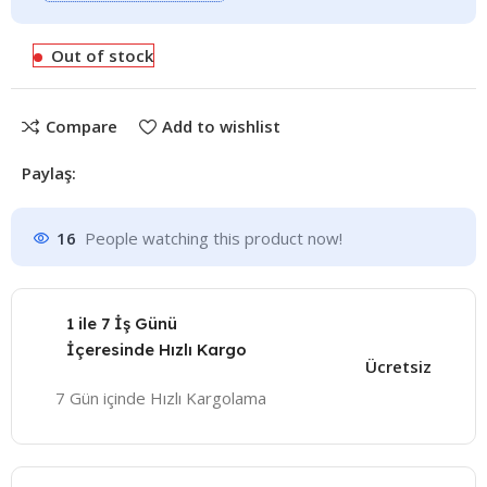
Out of stock
Compare
Add to wishlist
Paylaş:
16
People watching this product now!
1 ile 7 İş Günü
İçeresinde Hızlı Kargo
Ücretsiz
7 Gün içinde Hızlı Kargolama