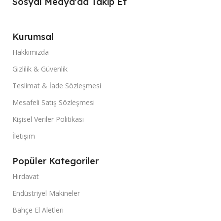
Sosyal Medya'da Takip Et
Kurumsal
Hakkımızda
Gizlilik & Güvenlik
Teslimat & İade Sözleşmesi
Mesafeli Satış Sözleşmesi
Kişisel Veriler Politikası
İletişim
Popüler Kategoriler
Hırdavat
Endüstriyel Makineler
Bahçe El Aletleri