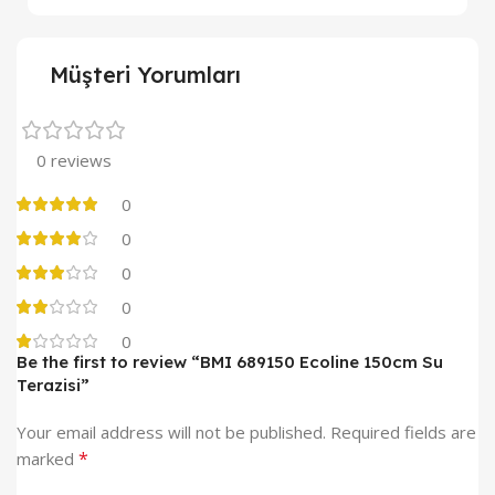
Müşteri Yorumları
0 reviews
0
0
0
0
0
Be the first to review “BMI 689150 Ecoline 150cm Su
Terazisi”
Your email address will not be published.
Required fields are
*
marked