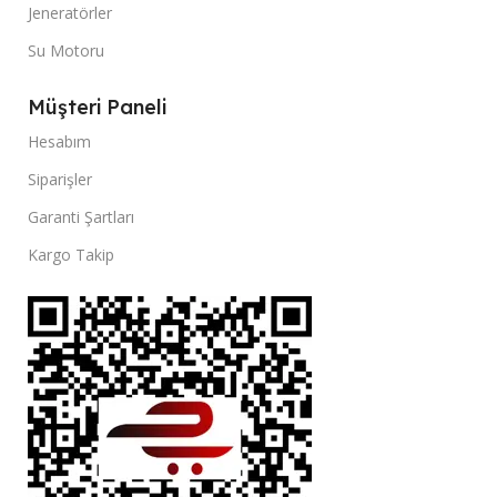
Jeneratörler
Su Motoru
Müşteri Paneli
Hesabım
Siparişler
Garanti Şartları
Kargo Takip