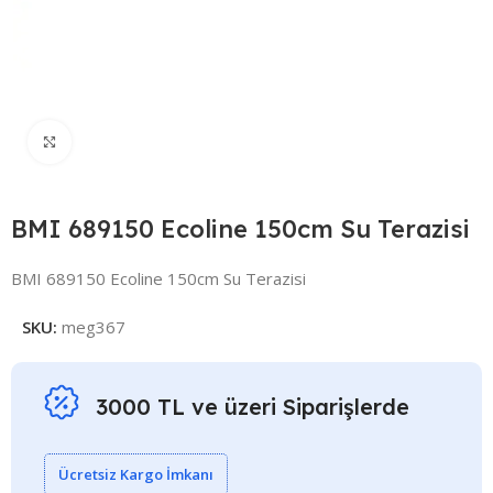
Click to enlarge
BMI 689150 Ecoline 150cm Su Terazisi
BMI 689150 Ecoline 150cm Su Terazisi
SKU:
meg367
3000 TL ve üzeri Siparişlerde
Ücretsiz Kargo İmkanı