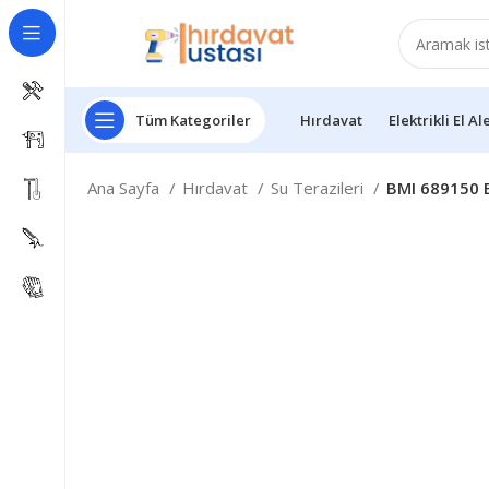
Tüm Kategoriler
Hırdavat
Elektrikli El Al
Ana Sayfa
Hırdavat
Su Terazileri
BMI 689150 E