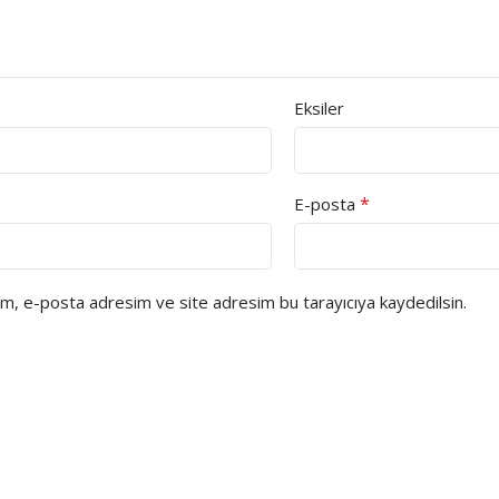
Eksiler
*
E-posta
ım, e-posta adresim ve site adresim bu tarayıcıya kaydedilsin.