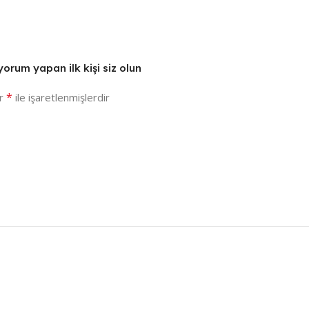
orum yapan ilk kişi siz olun
*
ar
ile işaretlenmişlerdir