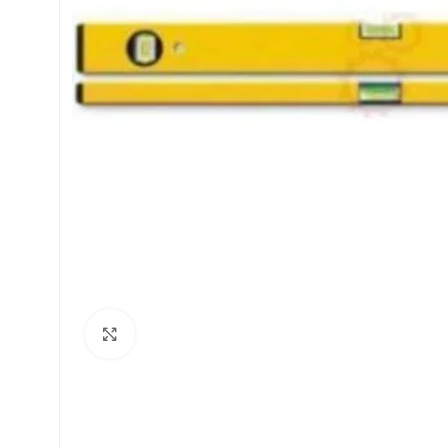
Click to enlarge