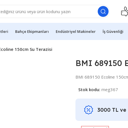
etleri
Bahçe Ekipmanları
Endüstriyel Makineler
İş Güvenliği
coline 150cm Su Terazisi
BMI 689150 E
BMI 689150 Ecoline 150cm
Stok kodu:
meg367
3000 TL ve ü