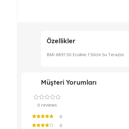
Özellikler
BMI 689150 Ecoline 150cm Su Terazisi
Müşteri Yorumları
0 reviews
0
0