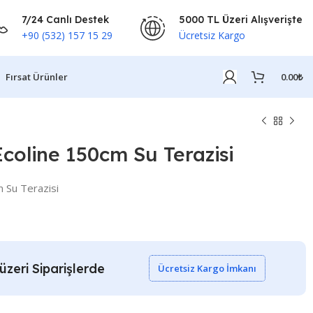
7/24 Canlı Destek
5000 TL Üzeri Alışverişte
+90 (532) 157 15 29
Ücretsiz Kargo
Fırsat Ürünler
0.00
₺
coline 150cm Su Terazisi
 Su Terazisi
zeri Siparişlerde
Ücretsiz Kargo İmkanı