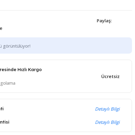
Paylaş:
le
nü görüntülüyor!
eresinde Hızlı Kargo
Ücretsiz
argolama
ti
Detaylı Bilgi
tisi
Detaylı Bilgi