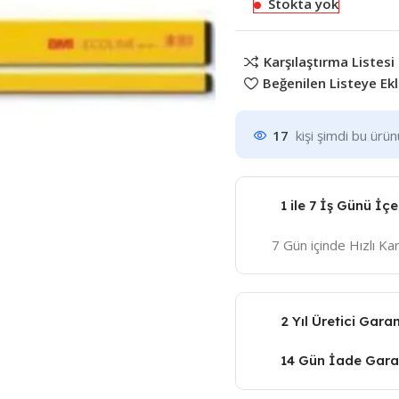
Stokta yok
Karşılaştırma Listesi
Beğenilen Listeye Ek
17
kişi şimdi bu ürü
1 ile 7 İş Günü İç
7 Gün içinde Hızlı K
2 Yıl Üretici Garan
14 Gün İade Garan