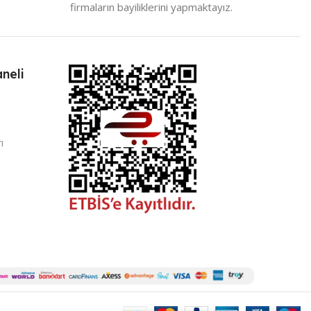
firmaların bayiliklerini yapmaktayız.
neli
ı