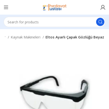
eler
Kaynak Makineleri
Eltos Ayarlı Çapak Gözlüğü Beyaz