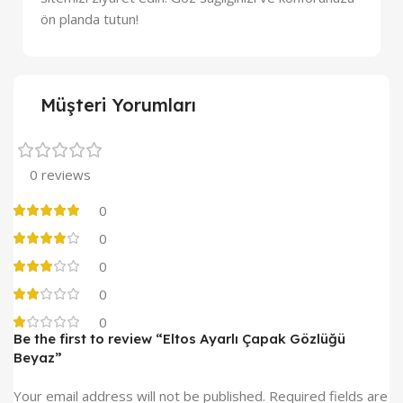
ön planda tutun!
Müşteri Yorumları
0 reviews
0
0
0
0
0
Be the first to review “Eltos Ayarlı Çapak Gözlüğü
Beyaz”
Your email address will not be published.
Required fields are