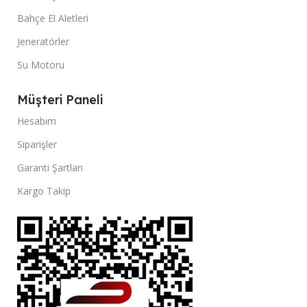
Bahçe El Aletleri
Jeneratörler
Su Motoru
Müşteri Paneli
Hesabım
Siparişler
Garanti Şartları
Kargo Takip