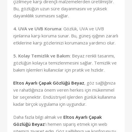
çizilmeye karşı dirençli malzemelerden üretilmiştir.
Bu, gözlüğün uzun süre dayanmasını ve yüksek
dayanıklılık sunmasını sağlar.
4. UVA ve UVB Koruma
: Gözlük, UVA ve UVB
ışınlarına karşı koruma sunar. Bu, güneş ışığının zararlı
etkilerine karşı gözlerinizi korumanıza yardımcı olur.
5. Kolay Temizlik ve Bakım
: Beyaz renkli tasarımı,
gözlüğün kolayca temizlenmesini sağlar. Temizlik ve
bakım işlemleri kullanıcılar için pratik ve hızlıdır.
Eltos Ayarlı Çapak Gözlüğü Beyaz
, göz sağlığınıza
ve rahatlığınıza önem veren herkes için mükemmel
bir seçenektir. Endüstriyel işlerden günlük kullanıma
kadar birçok uygulama için uygundur.
Daha fazla bilgi almak ve
Eltos Ayarlı Çapak
Gözlüğü Beyaz
‘ı hemen sipariş etmek için web
sitemizi ziyaret edin. Göz sağlığınızı ve konforunuzu