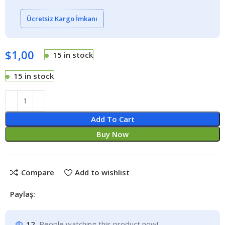
Ücretsiz Kargo İmkanı
$
1,00
15 in stock
15 in stock
Add To Cart
Buy Now
Compare
Add to wishlist
Paylaş:
12
People watching this product now!