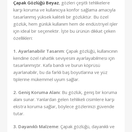
Çapak Gözlüğü Beyaz
, gözleri çeşitli tehlikelere
karşı koruma ve kullanıcıya konfor sağlama amacıyla
tasarlanmış yüksek kaliteli bir gözlüktür. Bu özel
gözlük, hem günlük kullanım hem de endüstriyel işler
için ideal bir seçenektir. İşte bu ürünün dikkat çeken
özellikleri:
1. Ayarlanabilir Tasarım
: Çapak gözlüğü, kullanıcının
kendine özel rahatlık seviyesini ayarlayabilmesi için
tasarlanmıştır. Kafa bandı ve burun köprüsü
ayarlanabilir, bu da farklı baş boyutlarına ve yüz
tiplerine mükemmel uyum sağlar.
2. Geniş Koruma Alanı
: Bu gözlük, geniş bir koruma
alanı sunar. Yanlardan gelen tehlikeli cisimlere karşı
ekstra koruma sağlar, böylece gözlerinizi güvende
tutar.
3. Dayanıklı Malzeme
: Çapak gözlüğü, dayanıklı ve