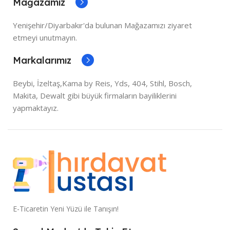
Mağazamız
Yenişehir/Diyarbakır'da bulunan Mağazamızı ziyaret
etmeyi unutmayın.
Markalarımız
Beybi, İzeltaş,Kama by Reis, Yds, 404, Stihl, Bosch,
Makita, Dewalt gibi büyük firmaların bayiliklerini
yapmaktayız.
E-Ticaretin Yeni Yüzü ile Tanışın!