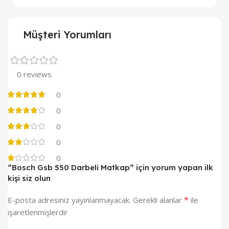
Müşteri Yorumları
0 reviews
0
0
0
0
0
“Bosch Gsb 550 Darbeli Matkap” için yorum yapan ilk
kişi siz olun
*
E-posta adresiniz yayınlanmayacak.
Gerekli alanlar
ile
işaretlenmişlerdir