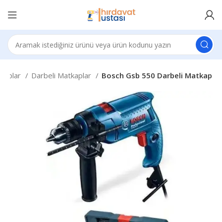
kaplar
Darbeli Matkaplar
Bosch Gsb 550 Darbeli Matkap