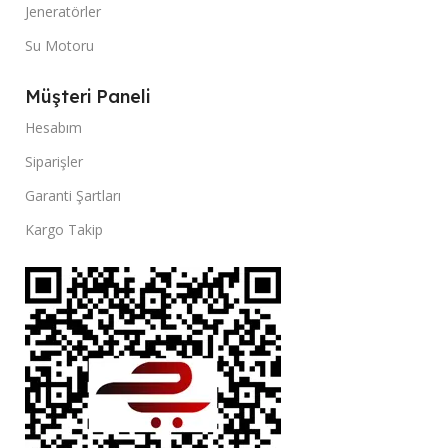
Jeneratörler
Su Motoru
Müşteri Paneli
Hesabım
Siparişler
Garanti Şartları
Kargo Takip