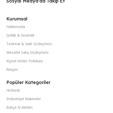
Sosyal Medya'da Takip Et
Kurumsal
Hakkımızda
Gizlilik & Güvenlik
Teslimat & İade Sözleşmesi
Mesafeli Satış Sözleşmesi
Kişisel Veriler Politikası
İletişim
Popüler Kategoriler
Hırdavat
Endüstriyel Makineler
Bahçe El Aletleri