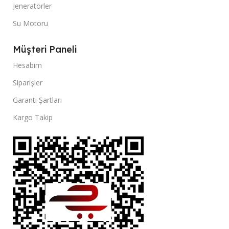
Jeneratörler
Su Motoru
Müşteri Paneli
Hesabım
Siparişler
Garanti Şartları
Kargo Takip