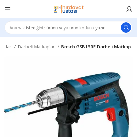
kaplar
Darbeli Matkaplar
Bosch GSB13RE Darbeli Matkap