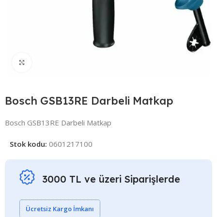
Click to enlarge
Bosch GSB13RE Darbeli Matkap
Bosch GSB13RE Darbeli Matkap
Stok kodu:
0601217100
3000 TL ve üzeri Siparişlerde
Ücretsiz Kargo İmkanı