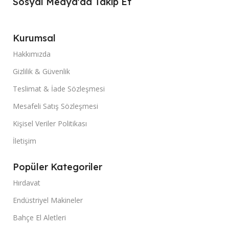
Sosyal Medya'da Takip Et
Kurumsal
Hakkımızda
Gizlilik & Güvenlik
Teslimat & İade Sözleşmesi
Mesafeli Satış Sözleşmesi
Kişisel Veriler Politikası
İletişim
Popüler Kategoriler
Hırdavat
Endüstriyel Makineler
Bahçe El Aletleri