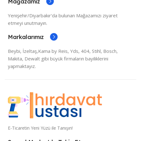
Mağazamız
Yenişehir/Diyarbakır'da bulunan Mağazamızı ziyaret
etmeyi unutmayın.
Markalarımız
Beybi, İzeltaş,Kama by Reis, Yds, 404, Stihl, Bosch,
Makita, Dewalt gibi büyük firmaların bayiliklerini
yapmaktayız.
E-Ticaretin Yeni Yüzü ile Tanışın!