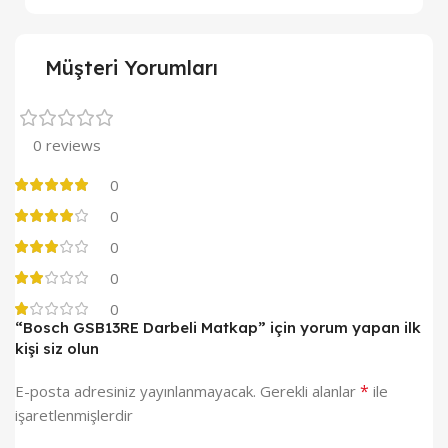
Müşteri Yorumları
0 reviews
0
0
0
0
0
“Bosch GSB13RE Darbeli Matkap” için yorum yapan ilk
kişi siz olun
*
E-posta adresiniz yayınlanmayacak.
Gerekli alanlar
ile
işaretlenmişlerdir